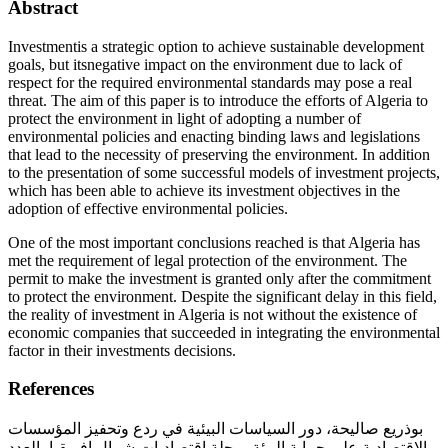
Abstract
Investmentis a strategic option to achieve sustainable development
goals, but itsnegative impact on the environment due to lack of
respect for the required environmental standards may pose a real
threat. The aim of this paper is to introduce the efforts of Algeria to
protect the environment in light of adopting a number of
environmental policies and enacting binding laws and legislations
that lead to the necessity of preserving the environment. In addition
to the presentation of some successful models of investment projects,
which has been able to achieve its investment objectives in the
adoption of effective environmental policies.
One of the most important conclusions reached is that Algeria has
met the requirement of legal protection of the environment. The
permit to make the investment is granted only after the commitment
to protect the environment. Despite the significant delay in this field,
the reality of investment in Algeria is not without the existence of
economic companies that succeeded in integrating the environmental
factor in their investments decisions.
References
بوذريع صاليحة، دور السياسات البيئية في ردع وتحفيز المؤسسات
الاقتصادية على حماية البيئة، مجلة اقتصاديات شمال افريقيا، العدد