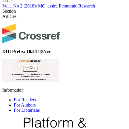
Issue
Vol 1 No 2 (2018): MO 'assira Economic Research
Section
Articles
DOI Prefix: 10.34118/cer
Information
For Readers
For Authors
For Librarians