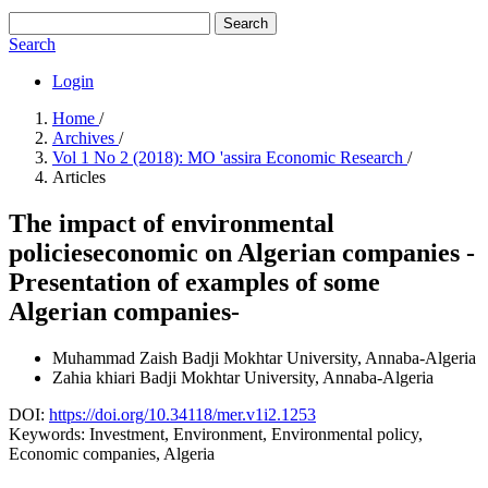
Search
Search
Login
Home
/
Archives
/
Vol 1 No 2 (2018): MO 'assira Economic Research
/
Articles
The impact of environmental
policieseconomic on Algerian companies -
Presentation of examples of some
Algerian companies-
Muhammad Zaish
Badji Mokhtar University, Annaba-Algeria
Zahia khiari
Badji Mokhtar University, Annaba-Algeria
DOI:
https://doi.org/10.34118/mer.v1i2.1253
Keywords:
Investment, Environment, Environmental policy,
Economic companies, Algeria