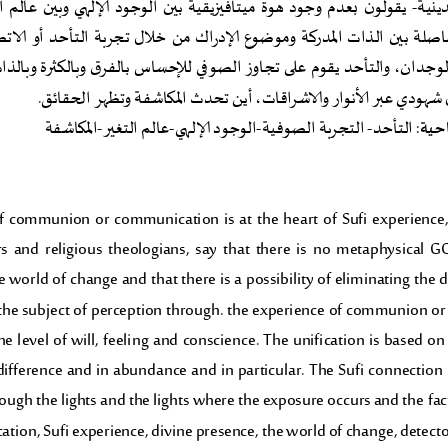
ن
ينية
-
ي
ق
و
ل
و
ب
ع
د
م
و
ج
و
د
ه
و
ة
م
ي
ت
ا
ف
ي
ز
ي
ق
ي
ة
ب
ي
ن
ا
ل
و
ج
و
د
الإ
ل
ه
ي
و
ب
ي
ن
ع
ا
ل
م
ا
ل
ت
ا
ل
ة
ب
ي
ن
ا
ل
ذ
ا
ت
ا
لم
د
ر
ك
ة
و
م
و
ض
و
ع
الإ
د
ا
ك
م
ن
خ
لا
ل
ت
ج
ر
ب
ة
ا
ل
ت
أ
ح
د
أ
و
الا
ت
ص
ر
ق
ز
و
ج
د
ا
ن
،
و
ا
ل
ت
أ
ح
د
ي
ق
و
م
ع
ل
ى
ت
ج
ا
و
ا
ل
ص
و
ف
ي
ل
لإ
ح
س
ا
س
ب
ا
ل
ف
ر
و
ب
ا
ل
ك
ث
ر
ة
و
ب
ا
ل
ذ
ا
ت
شهودي عبر الأنوار والاشراقات، أين تحدث المكاشفة وتظهر الحقائق
.
احية
 :
التأحد
-
التجربة ا
لصوفية
-
الوجود الإلهي
-
عالم التغير
-
المكاشفة
  communion  or  communication  is  at  the  heart  of  Sufi  experience,  
s  and  religious  theologians,  say  that  there  is  no  metaphysical  
 world of change and that there is a possibility of eliminating the 
 the subject of perception through. the experience of communion o
  level  of  will,  feeli
ng  and  conscience.  The  unification  is  based  o
difference and in abundance and in particular. The Sufi connection 
ugh the lights and the lights where the exposure occurs and the 
fac
cation, Sufi experience, divine presence, the world of change, detecto