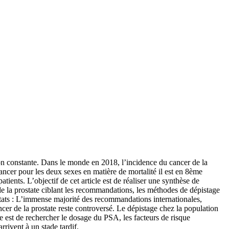
ion constante. Dans le monde en 2018, l’incidence du cancer de la
ancer pour les deux sexes en matière de mortalité il est en 8ème
tients. L’objectif de cet article est de réaliser une synthèse de
r de la prostate ciblant les recommandations, les méthodes de dépistage
ltats : L’immense majorité des recommandations internationales,
er de la prostate reste controversé. Le dépistage chez la population
e est de rechercher le dosage du PSA, les facteurs de risque
rivent à un stade tardif.