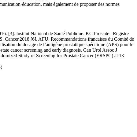
ommunication-éducation, mais également de proposer des normes
[3]. Institut National de Santé Publique. KC Prostate : Registre
OMS. Cancer.2018 [6]. AFU. Recommandations francaises du Comité de
isation du dosage de l’antigène prostatique spécifique (APS) pour le
state cancer screening and early diagnosis. Can Urol Assoc J
andomized Study of Screening for Prostate Cancer (ERSPC) at 13
g