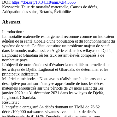
DOI:
https://doi.org/10.34118/amr.v2i4.3665
Keywords:
Taux de mortalité maternelle, Causes de décès,
Adéquation des soins, Retards, Évitabilité
Abstract
Introduction :
La mortalité maternelle est largement reconnue comme un indicateur
général de la santé globale d'une population et du fonctionnement du
système de santé. Ce fléau constitue un problème majeur de santé
dans le monde, mais aussi, en Algérie et dans les wilayas de Djelfa,
Laghouat et Ghardaïa où les taux restent élevés comparés à de
nombreux pays.
L’objectif de notre étude est d’évaluer la mortalité maternelle dans
les wilayas de Djelfa, Laghouat et Ghardaïa, de déterminer et les
principaux indicateurs.
Matériel et méthodes : Nous avons réalisé une étude prospective
descriptive portant sur l’analyse approfondie de tous les décès
maternels enregistrés sur une période de 24 mois allant du 1er
janvier 2020 au 31 décembre 2021 dans les wilayas de Djelfa,
Laghouat, Ghardaïa.
Résultats :
L’enquête a enregistré 84 décès donnant un TMM de 76,62
décès/100,000 naissances vivantes avec un taux de décès
institutionnels de 91,66%. l’évolution était marquée par une