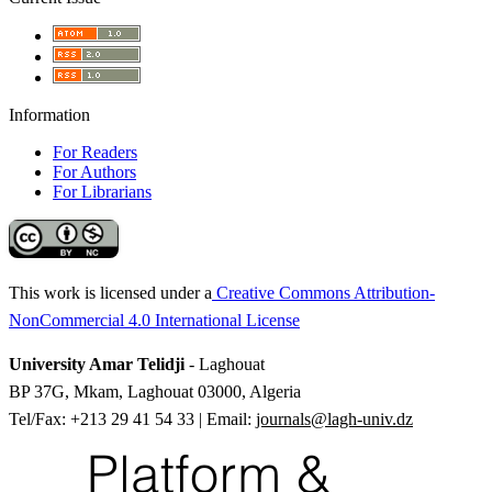
Information
For Readers
For Authors
For Librarians
This work is licensed under a
Creative Commons Attribution-
NonCommercial 4.0 International License
University Amar Telidji
- Laghouat
BP 37G, Mkam, Laghouat 03000, Algeria
Tel/Fax: +213 29 41 54 33 | Email:
journals@lagh-univ.dz