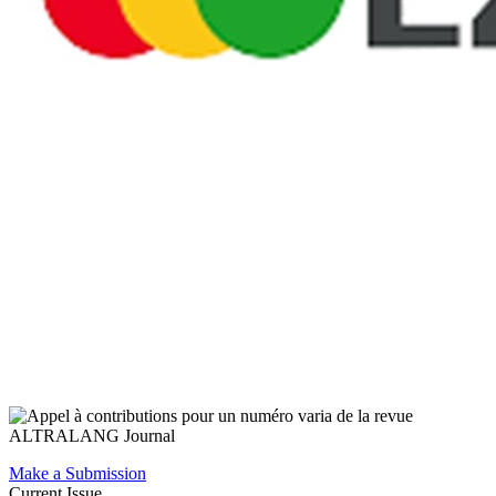
Make a Submission
Current Issue