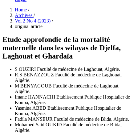
Home
/
Archives
/
Vol 2 No 4 (2023)
/
original article
Etude approfondie de la mortalité
maternelle dans les wilayas de Djelfa,
Laghouat et Ghardaïa
S OUZIRI
Faculté de médecine de Laghouat, Algérie.
R.S BENAZZOUZ
Faculté de médecine de Laghouat,
Algérie.
M BENYAGOUB
Faculté de médecine de Laghouat,
Algérie.
Imane HANNACHI
Etablissement Publique Hospitalier de
Kouba, Algérie.
Yasmina ABED
Etablissement Publique Hospitalier de
Kouba, Algérie.
Fadila MANSEUR
Faculté de médecine de Blida, Algérie.
Mohamed Said OUKID
Faculté de médecine de Blida,
Algérie.