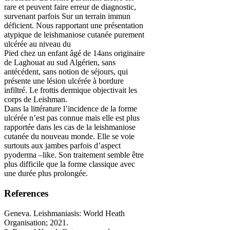
rare et peuvent faire erreur de diagnostic,
survenant parfois Sur un terrain immun
déficient. Nous rapportant une présentation
atypique de leishmaniose cutanée purement
ulcérée au niveau du
Pied chez un enfant âgé de 14ans originaire
de Laghouat au sud Algérien, sans
antécédent, sans notion de séjours, qui
présente une lésion ulcérée à bordure
infiltré. Le frottis dermique objectivait les
corps de Leishman.
Dans la littérature l’incidence de la forme
ulcérée n’est pas connue mais elle est plus
rapportée dans les cas de la leishmaniose
cutanée du nouveau monde. Elle se voie
surtouts aux jambes parfois d’aspect
pyoderma –like. Son traitement semble être
plus difficile que la forme classique avec
une durée plus prolongée.
References
Geneva. Leishmaniasis: World Heath
Organisation; 2021.