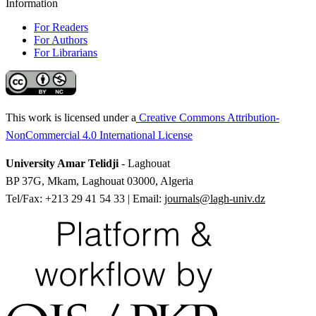
Information
For Readers
For Authors
For Librarians
This work is licensed under a
Creative Commons Attribution-
NonCommercial 4.0 International License
University Amar Telidji
- Laghouat
BP 37G, Mkam, Laghouat 03000, Algeria
Tel/Fax: +213 29 41 54 33 | Email:
journals@lagh-univ.dz