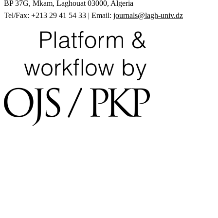
BP 37G, Mkam, Laghouat 03000, Algeria
Tel/Fax: +213 29 41 54 33 | Email:
journals@lagh-univ.dz