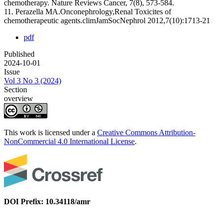
chemotherapy. Nature Reviews Cancer, 7(8), 573-584.
11. Perazella MA.Onconephrology,Renal Toxicites of
chemotherapeutic agents.climJamSocNephrol 2012,7(10):1713-21
pdf
Published
2024-10-01
Issue
Vol 3 No 3 (2024)
Section
overview
This work is licensed under a
Creative Commons Attribution-
NonCommercial 4.0 International License
.
DOI Prefix: 10.34118/amr