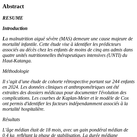
Abstract
RESUME
Introduction
L
a malnutrition aiguë sévère (MAS) demeure une cause majeure de
mortalité infantile. Cette étude vise à identifier les prédicteurs
associés au décès chez les enfants de moins de cinq ans admis dans
quatre unités nutritionnelles thérapeutiques intensives (UNTI) du
Haut-Katanga.
Méthodologie
Il s’agit d’une étude de cohorte rétrospective portant sur 244 enfants
en 2024. Les données cliniques et anthropométriques ont été
extraites des dossiers médicaux pour documenter l'évolution des
complications. Les courbes de Kaplan-Meier et le modèle de Cox
ont permis d'identifier les facteurs indépendamment associés à la
mortalité hospitalière.
Résultats
L’âge médian était de 18 mois, avec un gain pondéral médian de
0,4 kg, reflétant la phase de stabilisation. La durée médiane