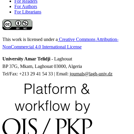
For Readers
For Authors
For Librarians
This work is licensed under a
Creative Commons Attribution-
NonCommercial 4.0 International License
University Amar Telidji
- Laghouat
BP 37G, Mkam, Laghouat 03000, Algeria
Tel/Fax: +213 29 41 54 33 | Email:
journals@lagh-univ.dz