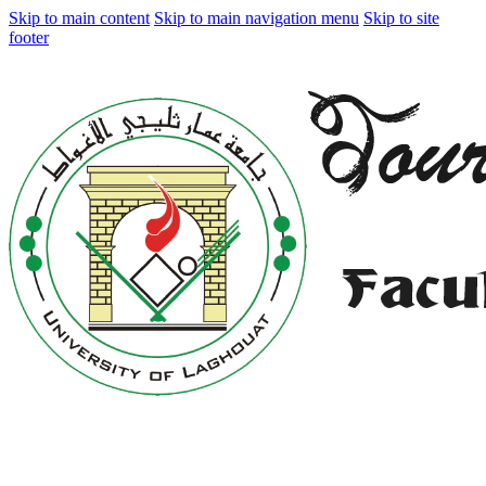
Skip to main content
Skip to main navigation menu
Skip to site
footer