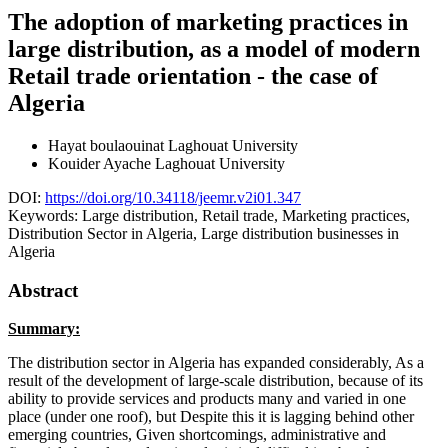
The adoption of marketing practices in
large distribution, as a model of modern
Retail trade orientation - the case of
Algeria
Hayat boulaouinat
Laghouat University
Kouider Ayache
Laghouat University
DOI:
https://doi.org/10.34118/jeemr.v2i01.347
Keywords:
Large distribution, Retail trade, Marketing practices,
Distribution Sector in Algeria, Large distribution businesses in
Algeria
Abstract
Summary:
The distribution sector in Algeria has expanded considerably, As a
result of the development of large-scale distribution, because of its
ability to provide services and products many and varied in one
place (under one roof), but Despite this it is lagging behind other
emerging countries, Given shortcomings, administrative and