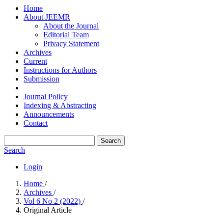
Home
About JEEMR
About the Journal
Editorial Team
Privacy Statement
Archives
Current
Instructions for Authors
Submission
Journal Policy
Indexing & Abstracting
Announcements
Contact
Search
Search
Login
Home
/
Archives
/
Vol 6 No 2 (2022)
/
Original Article