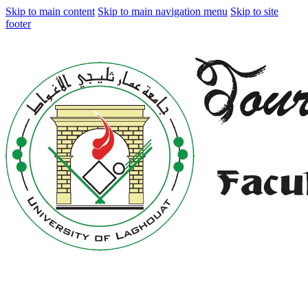
Skip to main content
Skip to main navigation menu
Skip to site
footer