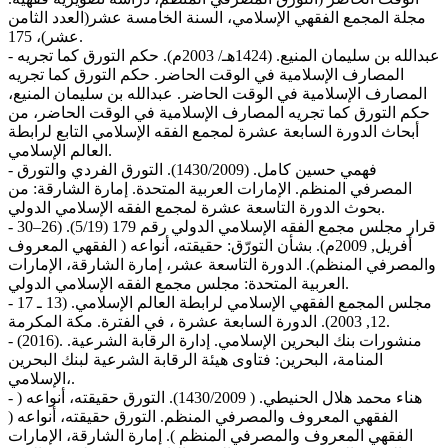
مجلة المجمع الفقهي الإسلامي، السنة الخامسة عشر(العدد الثامن
عشر)، 175.
- عبدالله بن سليمان المنيع. (1424هـ/ 2003م). حكم التورق كما تجريه
المصارف الإسلامية في الوقت الحاضر. حكم التورق كما تجريه
المصارف الإسلامية في الوقت الحاضر. عبدالله بن سليمان المنيع،
حكم التورق كما تجريه المصارف الإسلامية في الوقت الحاضر، من
أبحاث الدورة السابعة عشرة لمجمع الفقه الإسلامي التابع لرابطة
العالم الإسلامي.
- فهمي حسين كامل. (1430/2009). التورق الفردي والتورق
المصرفي المنظم. الإمارات العربية المتحدة. إمارة الشارقة: من
بحوث الدورة التاسعة عشرة لمجمع الفقه الإسلامي الدولي.
- قرار مجلس مجمع الفقه الإسلامي الدولي رقم 179 (5/19). (26–30
أفريل, 2009م). بشأن التورّق: حقيقته، أنواعه ( الفقهي المعروف
والمصرفي المنظم). الدورة التاسعة عشر، إمارة الشارقة، الإمارات
العربية المتحدة: مجلس مجمع الفقه الإسلامي الدولي.
- مجلس المجمع الفقهي الإسلامي لرابطة العالم الإسلامي. (13 ـ 17
12, 2003). الدورة السابعة عشرة ، في الفترة. مكة المكرمة.
- (2016). منشورات بنك البحرين الإسلامي. إدارة الرقابة الشرعية.
المنامة، البحرين: فتاوى هيئة الرقابة الشرعية لبنك البحرين
الإسلامي،.
- هناء محمد هلال الحنيطي. ( 1430/2009). التورق حقيقته، أنواعه (
الفقهي المعروف والمصرفي المنظم. التورق حقيقته، أنواعه (
الفقهي المعروف والمصرفي المنظم ). إمارة الشارقة، الإمارات