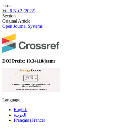
Issue
Vol 6 No 2 (2022)
Section
Original Article
Open Journal Systems
DOI Prefix: 10.34118/jeemr
Language
English
العربية
Français (France)