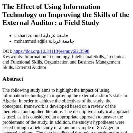
The Effect of Using Information
Technology on Improving the Skills of the
External Auditor: a Field Study
lazhari zoiouid
جامعة غرداية
mohammed adjila
جامعة غرداية
DOI:
https://doi.org/10.34118/jeemr.v6i2.3598
Keywords:
Information Technology, Intellectual Skills,, Technical
and Functional Skills, Organization and Business Management
Skills, External Auditor
Abstract
The following study aims to highlight the impact of using
information technology in improving the external auditor’s skills in
Algeria. In order to achieve the objectives of the study, the
conceptual framework is developed based on a review of the
theoretical and applied literature. The descriptive analytical approach
is used, as it is considered an appropriate approach to answer the
problematic of the study. In addition, the study’s hypotheses were
tested through a field study of a random sample of 85 Algerian
external auditors. The data is collected through a questionnaire and