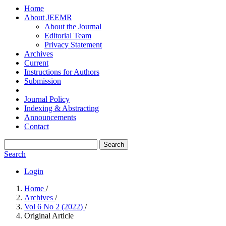
Home
About JEEMR
About the Journal
Editorial Team
Privacy Statement
Archives
Current
Instructions for Authors
Submission
Journal Policy
Indexing & Abstracting
Announcements
Contact
Search
Search
Login
Home
/
Archives
/
Vol 6 No 2 (2022)
/
Original Article