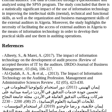
analyzed using the SPSS program. The study concluded that there is
a statistically significant impact of the use of information technology
in improving the intellectual skills (mental), technical and functional
skills, as well as the organization and business management skills of
the external auditors in Algeria. Moreover, the study highlights the
necessity of facilitating the access of external auditors in Algeria to
the means of information technology in order to develop their
practical skills and use them in auditing operations.
References
- Alheety, S., & Marei, A. (2017). The impact of information
technology on the development of audit process :Review of
accepted theories of IT by the auditors. IJRDO-Journal of Business
Management , 03 (04), 106-117.
- Al-Qudah, A. A., & et al, .. (2013). The Impact of Information
Technology on the Auditing Profession. Management and
Administrative Sciences Review , 02 (05), 423-430.
- إيمان الهنيني. (2011). دور استخدام تكنولوجيا المعلومات في
تحسين جودة خدمات التدقيق في الأردن: دراسة ميدانية على
شركات ومكاتب التدقيق العاملة في الأردن. مجلة جامعة النجاح
للأبحاث الإنسانية (العلوم الإنسانية) ، 25 (08)، 2200 – 2230.
- إيمان خلايفية، و رضا جاوحدو. (2019). أثر استخدام المؤسسات
لتكنولوجيا المعلومات في ممارساتها المحاسبية على مهنة التدقيق