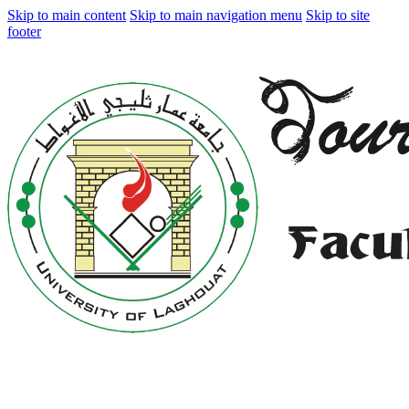
Skip to main content
Skip to main navigation menu
Skip to site
footer