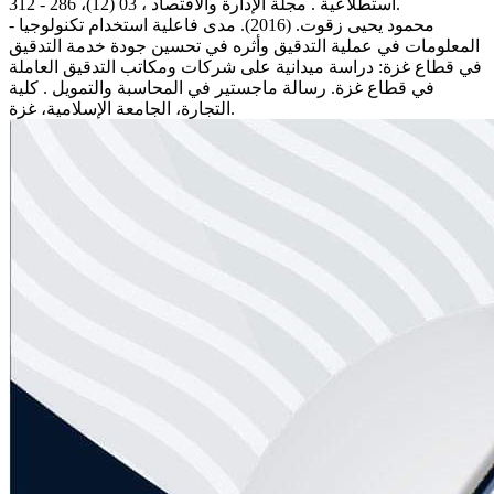
استطلاعية . مجلة الإدارة والاقتصاد ، 03 (12)، 286 - 312.
- محمود يحيى زقوت. (2016). مدى فاعلية استخدام تكنولوجيا
المعلومات في عملية التدقيق وأثره في تحسين جودة خدمة التدقيق
في قطاع غزة: دراسة ميدانية على شركات ومكاتب التدقيق العاملة
في قطاع غزة. رسالة ماجستير في المحاسبة والتمويل . كلية
التجارة، الجامعة الإسلامية، غزة.