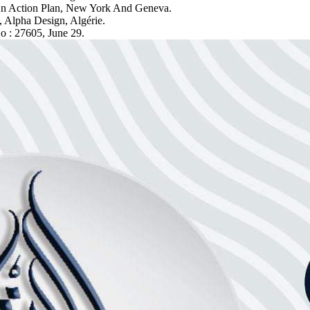
An Action Plan, New York And Geneva.
, Alpha Design, Algérie.
o : 27605, June 29.