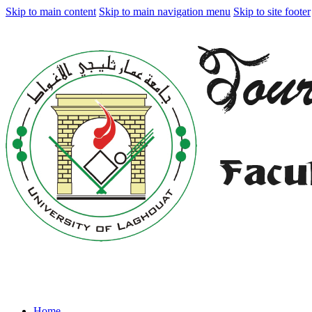
Skip to main content
Skip to main navigation menu
Skip to site footer
Home