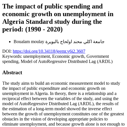
The impact of public spending and
economic growth on unemployment in
Algeria Standard study during the
period: (1990 - 2020)
Boualam moulay
جامعة اكلي محند اولحاج بالبويرة
DOI:
https://doi.org/10.34118/jeemr.v6i2.3607
Keywords:
unemployment, Economic growth, Government
spending, Model of AutoRegressive Distributed Lag (ARDL)
Abstract
The study aims to build an economic measurement model to study
the impact of public expenditure and economic growth on
unemployment in Algeria. In theory, there is a relationship and a
reciprocal effect between the variables of the study, and using the
model of AutoRegressive Distributed Lag (ARDL), the results of
the estimation of a long-term model showed the inverse effect
between the growth of unemployment constitutes one of the greatest
obstacles in the vision of developing appropriate policies to
eliminate unemployment, and because growth alone is not enough to