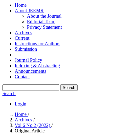
Home
About JEEMR
About the Journal
Editorial Team
Privacy Statement
Archives
Current
Instructions for Authors
Submission
Journal Policy
Indexing & Abstracting
Announcements
Contact
Search
Search
Login
Home
/
Archives
/
Vol 6 No 2 (2022)
/
Original Article