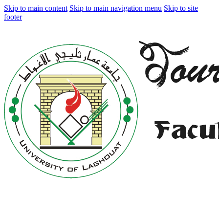
Skip to main content
Skip to main navigation menu
Skip to site
footer