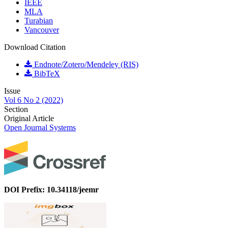
IEEE
MLA
Turabian
Vancouver
Download Citation
Endnote/Zotero/Mendeley (RIS)
BibTeX
Issue
Vol 6 No 2 (2022)
Section
Original Article
Open Journal Systems
DOI Prefix: 10.34118/jeemr