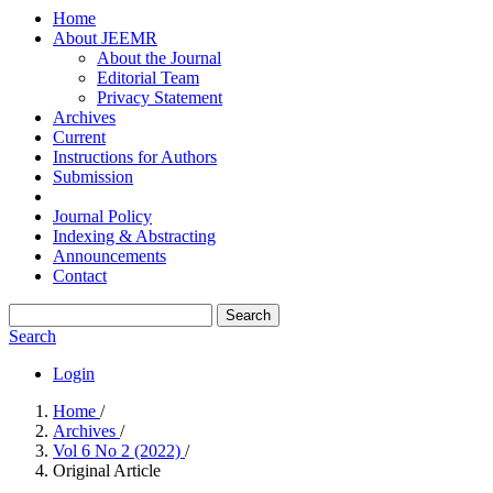
Home
About JEEMR
About the Journal
Editorial Team
Privacy Statement
Archives
Current
Instructions for Authors
Submission
Journal Policy
Indexing & Abstracting
Announcements
Contact
Search
Search
Login
Home
/
Archives
/
Vol 6 No 2 (2022)
/
Original Article