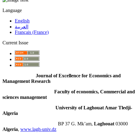
Language
English
العربية
Français (France)
Current Issue
Journal of Excellence for Economics and
Management Research
Faculty of economics, Commercial and
sciences management
University of Laghouat Amar Tledji-
Algeria
BP 37 G. Mk’am,
Laghouat
03000
Algeria
,
www.lagh-univ.dz