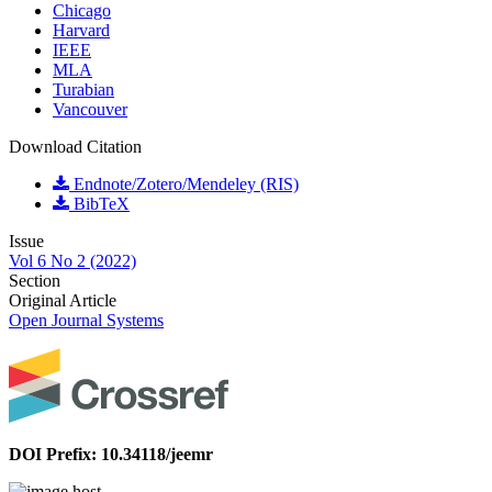
Chicago
Harvard
IEEE
MLA
Turabian
Vancouver
Download Citation
Endnote/Zotero/Mendeley (RIS)
BibTeX
Issue
Vol 6 No 2 (2022)
Section
Original Article
Open Journal Systems
DOI Prefix: 10.34118/jeemr