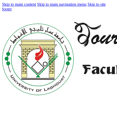
Skip to main content
Skip to main navigation menu
Skip to site
footer