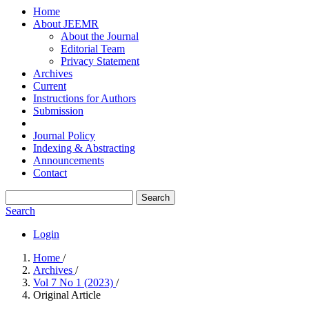
Home
About JEEMR
About the Journal
Editorial Team
Privacy Statement
Archives
Current
Instructions for Authors
Submission
Journal Policy
Indexing & Abstracting
Announcements
Contact
Search
Search
Login
Home
/
Archives
/
Vol 7 No 1 (2023)
/
Original Article