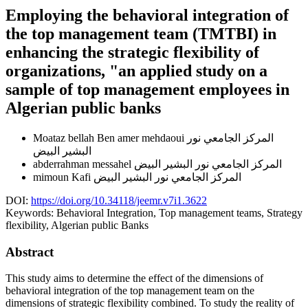
Employing the behavioral integration of
the top management team (TMTBI) in
enhancing the strategic flexibility of
organizations, "an applied study on a
sample of top management employees in
Algerian public banks
Moataz bellah Ben amer mehdaoui
المركز الجامعي نور
البشير البيض
abderrahman messahel
المركز الجامعي نور البشير البيض
mimoun Kafi
المركز الجامعي نور البشير البيض
DOI:
https://doi.org/10.34118/jeemr.v7i1.3622
Keywords:
Behavioral Integration, Top management teams, Strategy
flexibility, Algerian public Banks
Abstract
This study aims to determine the effect of the dimensions of
behavioral integration of the top management team on the
dimensions of strategic flexibility combined. To study the reality of