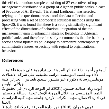
this effect, a random sample consisting of 87 executives of top
management distributed to a group of Algerian public banks in each
of Province of Al-Bayadh, Tiaret and Laghouat was selected,
relying on the questionnaire as a tool for data collection and
processing with a set of appropriate statistical methods using the
Spssv26, it was found that there is a strong statistically significant
effect of the dimensions of behavioral integration of the top
management team in enhancing strategic flexibility in Algerian
public banks, and therefore the study recommends that the banking
sector should update its philosophy to harmonize contemporary
administrative issues, especially with regard to organizational
behavior.
References
1. آسية بن أحمد . (2017). اثر المرونة الإستراتيجية على جودة فاعلية
الأداء وتنافسية المؤسسة: دراسة تطبيقية على شركة الاتصالات
موبيليس.رسالة دكتوراه غير منشور. سيدي بلعباس ، الجزائر: كلية
جيلالي اليابس.
2. أيوب زیاد عبدالله حسين. (2021). اتر التوجه الريادي في تحقيق
التميز المؤسسي من خلال المرونة الإستراتيجية. رسالة ماجستير
في ادارة الاعمال. مؤتة، الكرك، الاردن: جامعة مؤتة كلية الدراسات
العليا.
3. عربي عمران. (2018). دور ادارة المعرفة رفع كفاءة ادارة