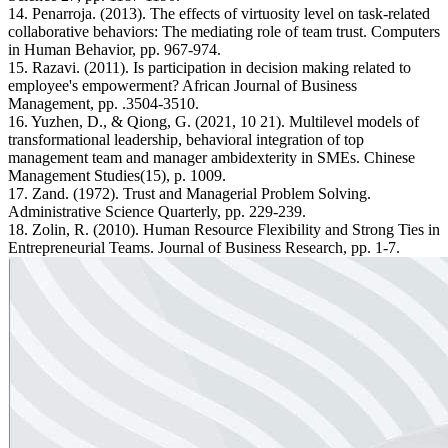
14. Penarroja. (2013). The effects of virtuosity level on task-related
collaborative behaviors: The mediating role of team trust. Computers
in Human Behavior, pp. 967-974.
15. Razavi. (2011). Is participation in decision making related to
employee's empowerment? African Journal of Business
Management, pp. .3504-3510.
16. Yuzhen, D., & Qiong, G. (2021, 10 21). Multilevel models of
transformational leadership, behavioral integration of top
management team and manager ambidexterity in SMEs. Chinese
Management Studies(15), p. 1009.
17. Zand. (1972). Trust and Managerial Problem Solving.
Administrative Science Quarterly, pp. 229-239.
18. Zolin, R. (2010). Human Resource Flexibility and Strong Ties in
Entrepreneurial Teams. Journal of Business Research, pp. 1-7.