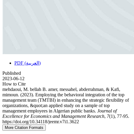
PDF (العربية)
Published
2023-06-12
How to Cite
mehdaoui, M. bellah B. amer, messahel, abderrahman, & Kafi,
mimoun. (2023). Employing the behavioral integration of the top
management team (TMTBI) in enhancing the strategic flexibility of
organizations, &quot;an applied study on a sample of top
management employees in Algerian public banks.
Journal of
Excellence for Economics and Management Research
,
7
(1), 77-95.
https://doi.org/10.34118/jeemr.v7i1.3622
More Citation Formats