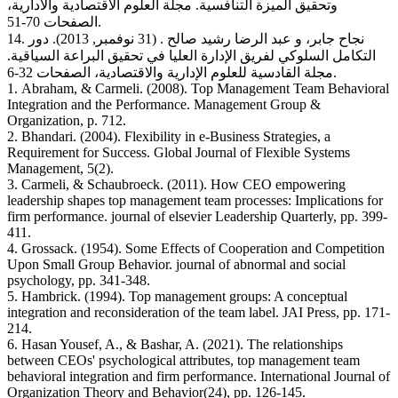
وتحقيق الميزة التنافسية. مجلة العلوم الاقتصادية والادارية،
الصفحات 70-51.
14. نجاح جابر، و عبد الرضا رشید صالح . (31 نوفمبر, 2013). دور
التكامل السلوكي لفريق الإدارة العليا في تحقيق البراعة السياقية.
مجلة القادسية للعلوم الإدارية والاقتصادية، الصفحات 32-6.
1. Abraham, & Carmeli. (2008). Top Management Team Behavioral
Integration and the Performance. Management Group &
Organization, p. 712.
2. Bhandari. (2004). Flexibility in e-Business Strategies, a
Requirement for Success. Global Journal of Flexible Systems
Management, 5(2).
3. Carmeli, & Schaubroeck. (2011). How CEO empowering
leadership shapes top management team processes: Implications for
firm performance. journal of elsevier Leadership Quarterly, pp. 399-
411.
4. Grossack. (1954). Some Effects of Cooperation and Competition
Upon Small Group Behavior. journal of abnormal and social
psychology, pp. 341-348.
5. Hambrick. (1994). Top management groups: A conceptual
integration and reconsideration of the team label. JAI Press, pp. 171-
214.
6. Hasan Yousef, A., & Bashar, A. (2021). The relationships
between CEOs' psychological attributes, top management team
behavioral integration and firm performance. International Journal of
Organization Theory and Behavior(24), pp. 126-145.