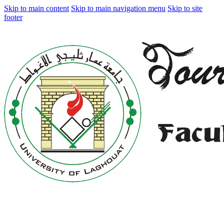
Skip to main content
Skip to main navigation menu
Skip to site
footer