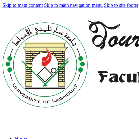
Skip to main content
Skip to main navigation menu
Skip to site footer
Home