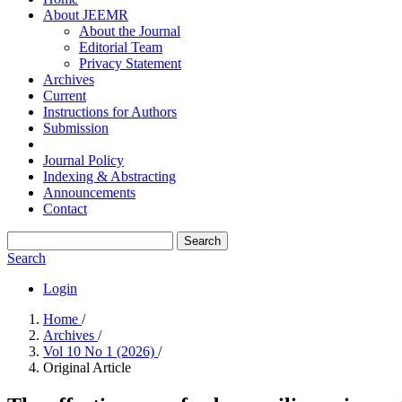
About JEEMR
About the Journal
Editorial Team
Privacy Statement
Archives
Current
Instructions for Authors
Submission
Journal Policy
Indexing & Abstracting
Announcements
Contact
Search
Search
Login
Home
/
Archives
/
Vol 10 No 1 (2026)
/
Original Article