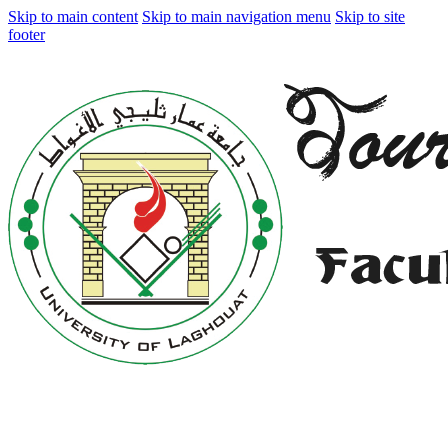
Skip to main content
Skip to main navigation menu
Skip to site
footer