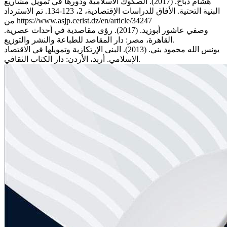
هشام ذباح. (2017). الصكوك الاسلامية ودورها في تمويل مشاريع
البنية التحتية. الأفاق للدراسات الإقتصادية، 2، 123-134. تم الاسترداد
من https://www.asjp.cerist.dz/en/article/34247
وصفي عاشور أبوزيد. (2017). رؤى مقاصدية في أحداث عصرية.
القاهرة، مصر: دار المقاصد للطباعة والنشر والتوزيع.
يونس الله محمود بني. (2013). البنى الإرتكازية وتمويلها في الاقتصاد
الإسلامي. أربد، الأردن: دار الكتاب الثقافي.