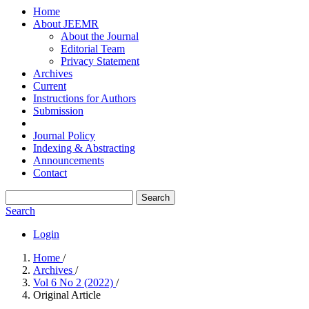
Home
About JEEMR
About the Journal
Editorial Team
Privacy Statement
Archives
Current
Instructions for Authors
Submission
Journal Policy
Indexing & Abstracting
Announcements
Contact
Search
Search
Login
Home
/
Archives
/
Vol 6 No 2 (2022)
/
Original Article