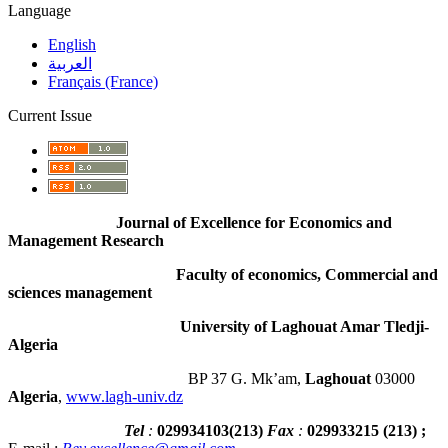
Language
English
العربية
Français (France)
Current Issue
Journal of Excellence for Economics and
Management Research
Faculty of economics, Commercial and
sciences management
University of Laghouat Amar Tledji-
Algeria
BP 37 G. Mk’am,
Laghouat
03000
Algeria
,
www.lagh-univ.dz
Tel
:
029934103
(
213
)
Fax
:
029933215
(213) ;