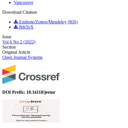
Vancouver
Download Citation
Endnote/Zotero/Mendeley (RIS)
BibTeX
Issue
Vol 6 No 2 (2022)
Section
Original Article
Open Journal Systems
DOI Prefix: 10.34118/jeemr