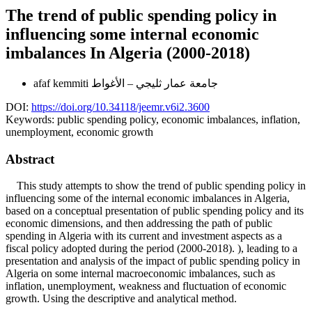
The trend of public spending policy in
influencing some internal economic
imbalances In Algeria (2000-2018)
afaf kemmiti
جامعة عمار ثليجي – الأغواط
DOI:
https://doi.org/10.34118/jeemr.v6i2.3600
Keywords:
public spending policy, economic imbalances, inflation,
unemployment, economic growth
Abstract
This study attempts to show the trend of public spending policy in
influencing some of the internal economic imbalances in Algeria,
based on a conceptual presentation of public spending policy and its
economic dimensions, and then addressing the path of public
spending in Algeria with its current and investment aspects as a
fiscal policy adopted during the period (2000-2018). ), leading to a
presentation and analysis of the impact of public spending policy in
Algeria on some internal macroeconomic imbalances, such as
inflation, unemployment, weakness and fluctuation of economic
growth. Using the descriptive and analytical method.