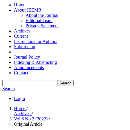
Home
About JEEMR
About the Journal
Editorial Team
Privacy Statement
Archives
Current
Instructions for Authors
Submission
Journal Policy
Indexing & Abstracting
Announcements
Contact
Search
Search
Login
Home
/
Archives
/
Vol 6 No 2 (2022)
/
Original Article