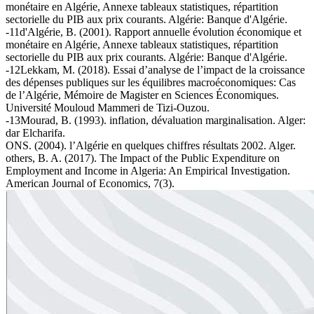
monétaire en Algérie, Annexe tableaux statistiques, répartition
sectorielle du PIB aux prix courants. Algérie: Banque d'Algérie.
-11d'Algérie, B. (2001). Rapport annuelle évolution économique et
monétaire en Algérie, Annexe tableaux statistiques, répartition
sectorielle du PIB aux prix courants. Algérie: Banque d'Algérie.
-12Lekkam, M. (2018). Essai d’analyse de l’impact de la croissance
des dépenses publiques sur les équilibres macroéconomiques: Cas
de l’Algérie, Mémoire de Magister en Sciences Économiques.
Université Mouloud Mammeri de Tizi-Ouzou.
-13Mourad, B. (1993). inflation, dévaluation marginalisation. Alger:
dar Elcharifa.
ONS. (2004). l’Algérie en quelques chiffres résultats 2002. Alger.
others, B. A. (2017). The Impact of the Public Expenditure on
Employment and Income in Algeria: An Empirical Investigation.
American Journal of Economics, 7(3).