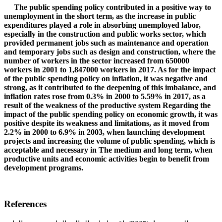
The public spending policy contributed in a positive way to
unemployment in the short term, as the increase in public
expenditures played a role in absorbing unemployed labor,
especially in the construction and public works sector, which
provided permanent jobs such as maintenance and operation
and temporary jobs such as design and construction, where the
number of workers in the sector increased from 650000
workers in 2001 to 1,847000 workers in 2017. As for the impact
of the public spending policy on inflation, it was negative and
strong, as it contributed to the deepening of this imbalance, and
inflation rates rose from 0.3% in 2000 to 5.59% in 2017, as a
result of the weakness of the productive system Regarding the
impact of the public spending policy on economic growth, it was
positive despite its weakness and limitations, as it moved from
2.2% in 2000 to 6.9% in 2003, when launching development
projects and increasing the volume of public spending, which is
acceptable and necessary in The medium and long term, when
productive units and economic activities begin to benefit from
development programs.
References