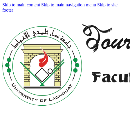
Skip to main content
Skip to main navigation menu
Skip to site
footer