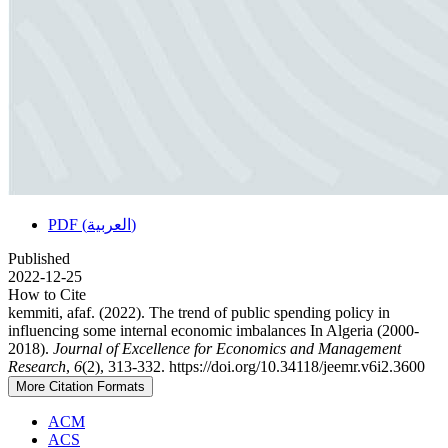
PDF (العربية)
Published
2022-12-25
How to Cite
kemmiti, afaf. (2022). The trend of public spending policy in
influencing some internal economic imbalances In Algeria (2000-
2018).
Journal of Excellence for Economics and Management
Research
,
6
(2), 313-332. https://doi.org/10.34118/jeemr.v6i2.3600
More Citation Formats
ACM
ACS