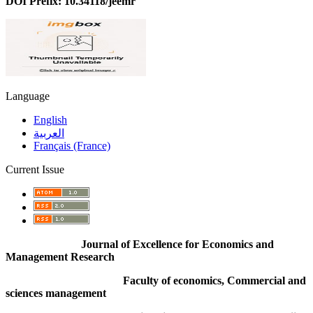
DOI Prefix: 10.34118/jeemr
Language
English
العربية
Français (France)
Current Issue
Journal of Excellence for Economics and
Management Research
Faculty of economics, Commercial and
sciences management