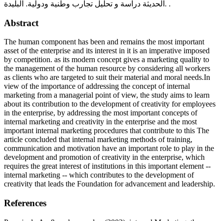
الحديثة دراسة و تحليل تجارب وطنية ودولية. البليدة. .
Abstract
The human component has been and remains the most important
asset of the enterprise and its interest in it is an imperative imposed
by competition. as its modern concept gives a marketing quality to
the management of the human resource by considering all workers
as clients who are targeted to suit their material and moral needs.In
view of the importance of addressing the concept of internal
marketing from a managerial point of view, the study aims to learn
about its contribution to the development of creativity for employees
in the enterprise, by addressing the most important concepts of
internal marketing and creativity in the enterprise and the most
important internal marketing procedures that contribute to this The
article concluded that internal marketing methods of training,
communication and motivation have an important role to play in the
development and promotion of creativity in the enterprise, which
requires the great interest of institutions in this important element --
internal marketing -- which contributes to the development of
creativity that leads the Foundation for advancement and leadership.
References