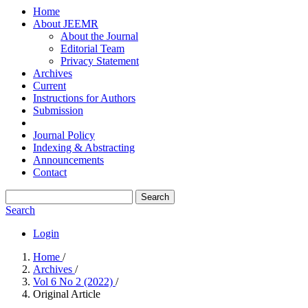
Home
About JEEMR
About the Journal
Editorial Team
Privacy Statement
Archives
Current
Instructions for Authors
Submission
Journal Policy
Indexing & Abstracting
Announcements
Contact
Search
Search
Login
Home
/
Archives
/
Vol 6 No 2 (2022)
/
Original Article