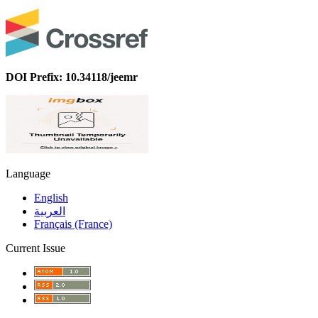
DOI Prefix: 10.34118/jeemr
Language
English
العربية
Français (France)
Current Issue