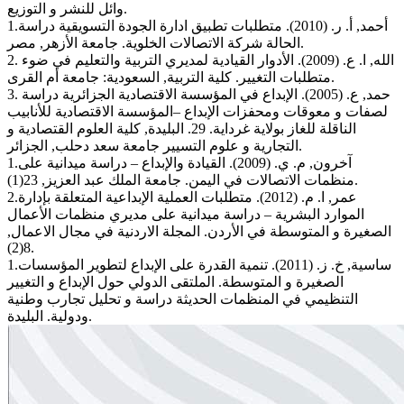
وائل للنشر و التوزيع.
1.أحمد, أ. ر. (2010). متطلبات تطبيق ادارة الجودة التسويقية دراسة
الحالة شركة الاتصالات الخلوية. جامعة الأزهر, مصر.
2. الله, ا. ع. (2009). الأدوار القيادية لمديري التربية والتعليم في ضوء
متطلبات التغيير. كلية التربية, السعودية: جامعة أم القرى.
3. حمد, ع. (2005). الإبداع في المؤسسة الاقتصادية الجزائرية دراسة
لصفات و معوقات ومحفزات الإبداع –المؤسسة الاقتصادية للأنابيب
الناقلة للغاز بولاية غرداية. 29. البليدة, كلية العلوم القتصادية و
التجارية و علوم التسيير جامعة سعد دحلب, الجزائر.
1.آخرون, م. ي. (2009). القيادة والإبداع – دراسة ميدانية على
منظمات الاتصالات في اليمن. جامعة الملك عبد العزيز, 23(1).
2.عمر, ا. م. (2012). متطلبات العملية الإبداعية المتعلقة بإدارة
الموارد البشرية – دراسة ميدانية على مديري منظمات الأعمال
الصغيرة و المتوسطة في الأردن. المجلة الاردنية في مجال الاعمال,
8(2).
1.ساسية, خ. ز. (2011). تنمية القدرة على الإبداع لتطوير المؤسسات
الصغيرة و المتوسطة. الملتقى الدولي حول الإبداع و التغيير
التنظيمي في المنظمات الحديثة دراسة و تحليل تجارب وطنية
ودولية. البليدة.