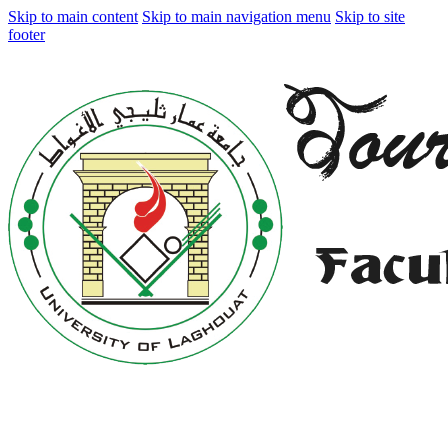
Skip to main content
Skip to main navigation menu
Skip to site
footer