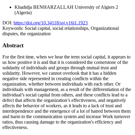
Khadidja BENHARZALLAH
University of Algiers 2
(Algeria)
DOI:
https://doi.org/10.34118/ssj.v16i1.1923
Keywords:
Social capital, social relationships, Organizational
disputes, the organization
Abstract
For the first time, when we hear the term social capital, it appears to
us how positive it is and that it is considered the cornerstone of the
solidarity of individuals and groups through mutual trust and
solidarity. However, we cannot overlook that it has a hidden
negative side represented in creating conflicts within the
organization, whether between individuals with each other. Or
individuals with management, as a result of the differentiation of the
individual’s social capital from others, and these conflicts lead to a
defect that affects the organization’s effectiveness, and negatively
affects the behavior of workers, as it leads to a lack of trust and
interdependence and the emergence of a lot of hatred between them
and harm to the communication system and increase Work turnover
ratios, thus causing damage to the organization's efficiency and
effectiveness.