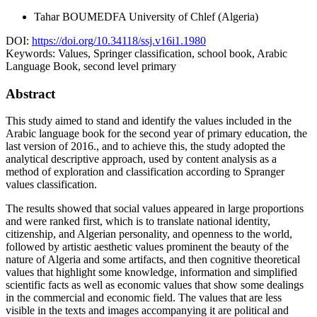
Tahar BOUMEDFA
University of Chlef (Algeria)
DOI:
https://doi.org/10.34118/ssj.v16i1.1980
Keywords:
Values, Springer classification, school book, Arabic
Language Book, second level primary
Abstract
This study aimed to stand and identify the values ​​included in the
Arabic language book for the second year of primary education, the
last version of 2016., and to achieve this, the study adopted the
analytical descriptive approach, used by content analysis as a
method of exploration and classification according to Spranger
values classification.
The results showed that social values appeared in large proportions
and were ranked first, which is to translate national identity,
citizenship, and Algerian personality, and openness to the world,
followed by artistic aesthetic values prominent the beauty of the
nature of Algeria and some artifacts, and then cognitive theoretical
values that highlight some knowledge, information and simplified
scientific facts as well as economic values that show some dealings
in the commercial and economic field. The values that are less
visible in the texts and images accompanying it are political and