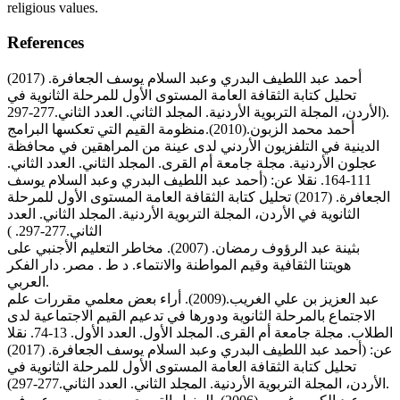
religious values.
References
أحمد عبد اللطيف البدري وعبد السلام يوسف الجعافرة. (2017)
تحليل كتابة الثقافة العامة المستوى الأول للمرحلة الثانوية في
الأردن، المجلة التربوية الأردنية. المجلد الثاني. العدد الثاني.277-297).
أحمد محمد الزبون.(2010).منظومة القيم التي تعكسها البرامج
الدينية في التلفزيون الأردني لدى عينة من المراهقين في محافظة
عجلون الأردنية. مجلة جامعة أم القرى. المجلد الثاني. العدد الثاني.
111-164. نقلا عن: (أحمد عبد اللطيف البدري وعبد السلام يوسف
الجعافرة. (2017) تحليل كتابة الثقافة العامة المستوى الأول للمرحلة
الثانوية في الأردن، المجلة التربوية الأردنية. المجلد الثاني. العدد
الثاني.277-297. )
بثينة عبد الرؤوف رمضان. (2007). مخاطر التعليم الأجنبي على
هويتنا الثقافية وقيم المواطنة والانتماء. د ط . مصر. دار الفكر
العربي.
عبد العزيز بن علي الغريب.(2009). أراء بعض معلمي مقررات علم
الاجتماع بالمرحلة الثانوية ودورها في تدعيم القيم الاجتماعية لدى
الطلاب. مجلة جامعة أم القرى. المجلد الأول. العدد الأول. 13-74. نقلا
عن: (أحمد عبد اللطيف البدري وعبد السلام يوسف الجعافرة. (2017)
تحليل كتابة الثقافة العامة المستوى الأول للمرحلة الثانوية في
الأردن، المجلة التربوية الأردنية. المجلد الثاني. العدد الثاني.277-297).