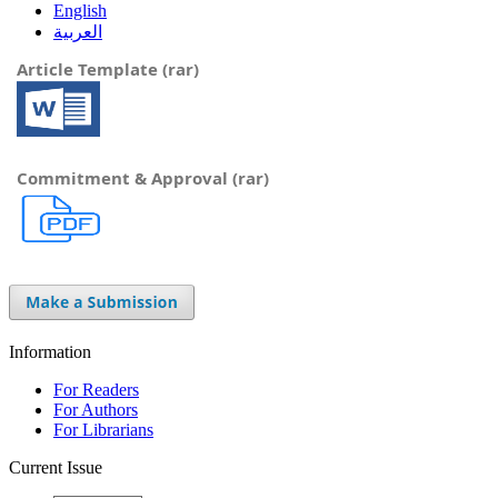
English
العربية
Article Template (rar)
Commitment & Approval (rar)
Information
For Readers
For Authors
For Librarians
Current Issue