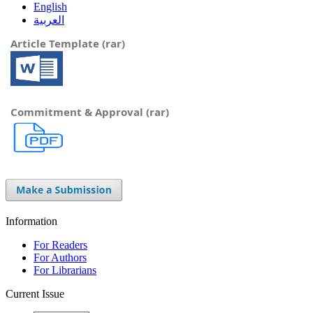
English
العربية
Article Template (rar)
Commitment & Approval (rar)
Information
For Readers
For Authors
For Librarians
Current Issue