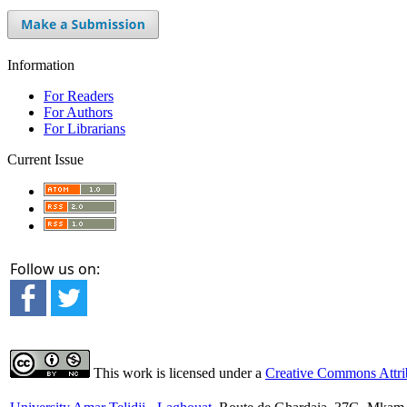
Information
For Readers
For Authors
For Librarians
Current Issue
Follow us on:
This work is licensed under a
Creative Commons Attrib