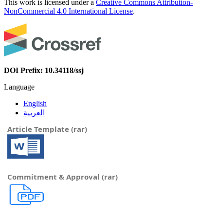
This work is licensed under a
Creative Commons Attribution-
NonCommercial 4.0 International License
.
DOI Prefix: 10.34118/ssj
Language
English
العربية
Article Template (rar)
Commitment & Approval (rar)