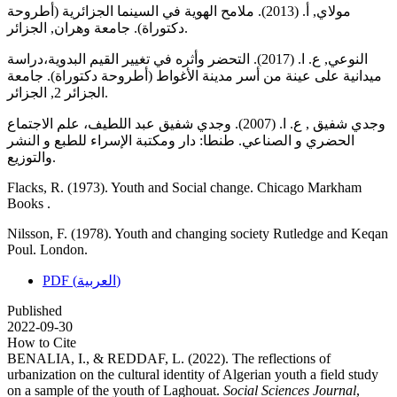
مولاي, أ. (2013). ملامح الهوية في السينما الجزائرية (أطروحة
دكتوراة). جامعة وهران, الجزائر.
النوعي, ع. ا. (2017). التحضر وأثره في تغيير القيم البدوية،دراسة
ميدانية على عينة من أسر مدينة الأغواط (أطروحة دكتوراة). جامعة
الجزائر 2, الجزائر.
وجدي شفيق , ع. ا. (2007). وجدي شفيق عبد اللطيف، علم الاجتماع
الحضري و الصناعي. طنطا: دار ومكتبة الإسراء للطبع و النشر
والتوزيع.
Flacks, R. (1973). Youth and Social change. Chicago Markham
Books .
Nilsson, F. (1978). Youth and changing society Rutledge and Keqan
Poul. London.
PDF (العربية)
Published
2022-09-30
How to Cite
BENALIA, I., & REDDAF, L. (2022). The reflections of
urbanization on the cultural identity of Algerian youth a field study
on a sample of the youth of Laghouat.
Social Sciences Journal
,