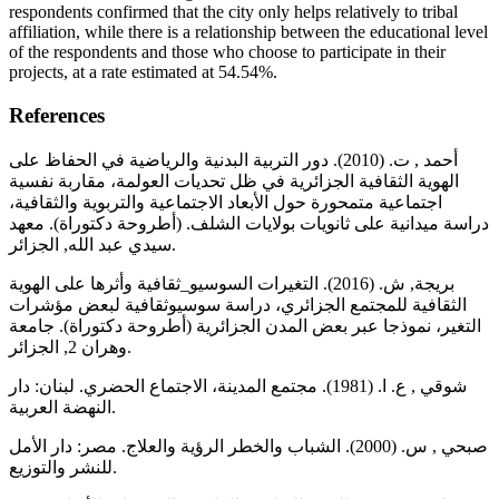
respondents confirmed that the city only helps relatively to tribal
affiliation, while there is a relationship between the educational level
of the respondents and those who choose to participate in their
projects, at a rate estimated at 54.54%.
References
أحمد , ت. (2010). دور التربية البدنية والرياضية في الحفاظ على
الهوية الثقافية الجزائرية في ظل تحديات العولمة، مقاربة نفسية
اجتماعية متمحورة حول الأبعاد الاجتماعية والتربوية والثقافية،
دراسة ميدانية على ثانويات بولايات الشلف. (أطروحة دكتوراة). معهد
سيدي عبد الله, الجزائر.
بريجة, ش. (2016). التغيرات السوسيو_ثقافية وأثرها على الهوية
الثقافية للمجتمع الجزائري، دراسة سوسيوثقافية لبعض مؤشرات
التغير، نموذجا عبر بعض المدن الجزائرية (أطروحة دكتوراة). جامعة
وهران 2, الجزائر.
شوقي , ع. ا. (1981). مجتمع المدينة، الاجتماع الحضري. لبنان: دار
النهضة العربية.
صبحي , س. (2000). الشباب والخطر الرؤية والعلاج. مصر: دار الأمل
للنشر والتوزيع.