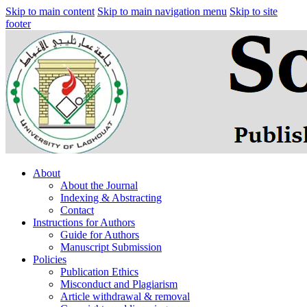
Skip to main content
Skip to main navigation menu
Skip to site
footer
About
About the Journal
Indexing & Abstracting
Contact
Instructions for Authors
Guide for Authors
Manuscript Submission
Policies
Publication Ethics
Misconduct and Plagiarism
Article withdrawal & removal