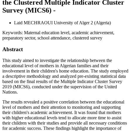
the Clustered Multiple Indicator Cluster
Survey (MICS6) -
Laid MECHRAOUI
University of Alger 2 (Algeria)
Keywords:
Maternal education level, academic achievement,
preparatory sector, school attendance, clustered survey
Abstract
This study aimed to investigate the relationship between the
educational level of mothers in Algerian families and their
involvement in their children's home education. The study employed
a descriptive methodology and analyzed pre-existing statistical data
based on the final results of the Multiple Indicator Cluster Survey
2019 (MICS6), conducted under the supervision of the United
Nations.
The results revealed a positive correlation between the educational
level of mothers and their attention to monitoring and supporting
their children's academic achievement. It was found that mothers
with higher educational levels tend to allocate more time to assist
their children with their studies and provide all necessary conditions
for academic success. These findings highlight the importance of