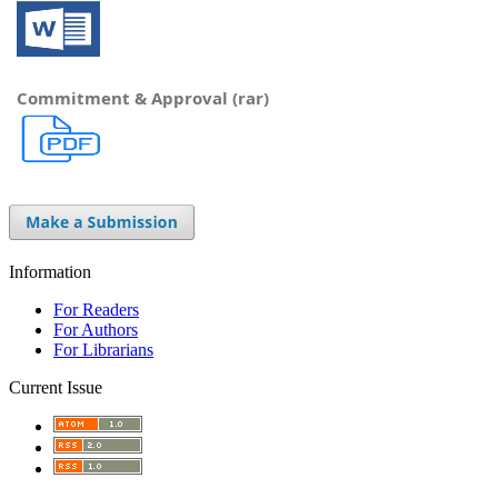
Commitment & Approval (rar)
Information
For Readers
For Authors
For Librarians
Current Issue