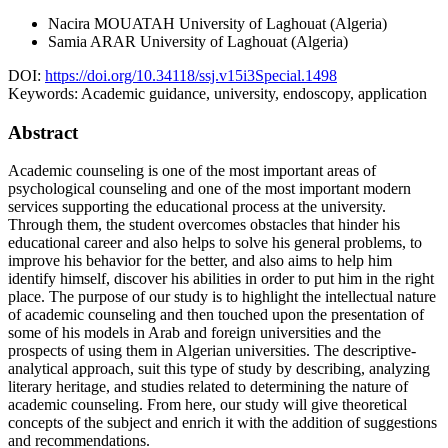
Nacira MOUATAH
University of Laghouat (Algeria)
Samia ARAR
University of Laghouat (Algeria)
DOI:
https://doi.org/10.34118/ssj.v15i3Special.1498
Keywords:
Academic guidance, university, endoscopy, application
Abstract
Academic counseling is one of the most important areas of
psychological counseling and one of the most important modern
services supporting the educational process at the university.
Through them, the student overcomes obstacles that hinder his
educational career and also helps to solve his general problems, to
improve his behavior for the better, and also aims to help him
identify himself, discover his abilities in order to put him in the right
place. The purpose of our study is to highlight the intellectual nature
of academic counseling and then touched upon the presentation of
some of his models in Arab and foreign universities and the
prospects of using them in Algerian universities. The descriptive-
analytical approach, suit this type of study by describing, analyzing
literary heritage, and studies related to determining the nature of
academic counseling. From here, our study will give theoretical
concepts of the subject and enrich it with the addition of suggestions
and recommendations.