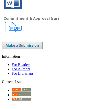
Commitment & Approval (rar)
Information
For Readers
For Authors
For Librarians
Current Issue