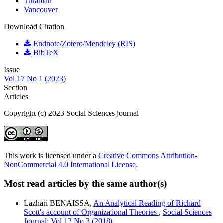
Turabian
Vancouver
Download Citation
Endnote/Zotero/Mendeley (RIS)
BibTeX
Issue
Vol 17 No 1 (2023)
Section
Articles
Copyright (c) 2023 Social Sciences journal
This work is licensed under a
Creative Commons Attribution-
NonCommercial 4.0 International License
.
Most read articles by the same author(s)
Lazhari BENAISSA,
An Analytical Reading of Richard
Scott's account of Organizational Theories
,
Social Sciences
Journal: Vol 12 No 3 (2018)