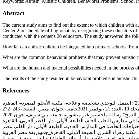
Keywords:
Autism, Autistic Children, Behavioral Problems, School I
Abstract
The current study aims to find out the extent to which children with a
Center 2 in The State of Laghouat. by recognizing these educators of 
conducted with the center's 20 educators. The study answered the fol
How far can autistic children be integrated into primary schools, from
What are the common behavioral problems that may prevent autistic chi
What are the human and material possibilities needed in the process of 
The results of the study resulted in behavioral problems in autistic ch
References