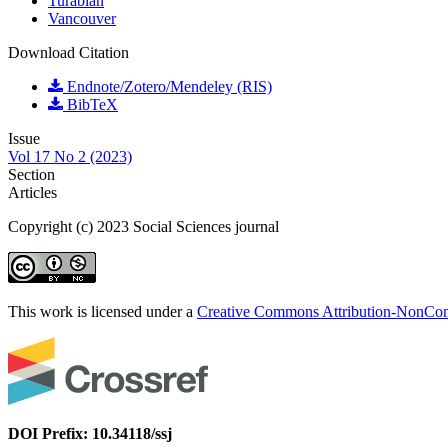
Turabian
Vancouver
Download Citation
Endnote/Zotero/Mendeley (RIS)
BibTeX
Issue
Vol 17 No 2 (2023)
Section
Articles
Copyright (c) 2023 Social Sciences journal
This work is licensed under a
Creative Commons Attribution-NonComm
DOI Prefix: 10.34118/ssj