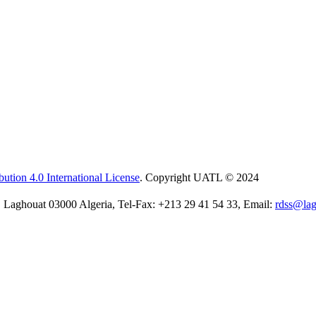
ution 4.0 International License
. Copyright UATL © 2024
 Laghouat 03000 Algeria, Tel-Fax: +213 29 41 54 33, Email:
rdss@lag