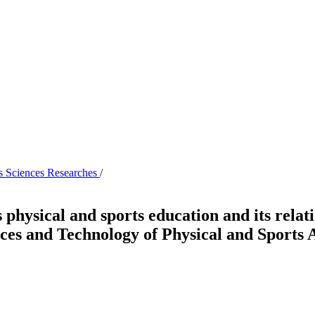
s Sciences Researches
/
s physical and sports education and its rela
nces and Technology of Physical and Sports A