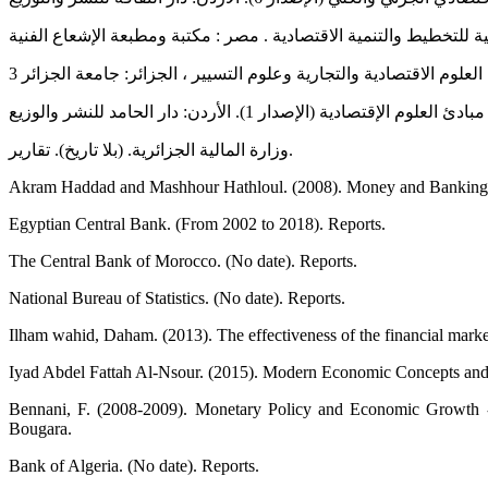
وزارة المالية الجزائرية. (بلا تاريخ). تقارير.
Akram Haddad and Mashhour Hathloul. (2008). Money and Banking - An
Egyptian Central Bank. (From 2002 to 2018). Reports.
The Central Bank of Morocco. (No date). Reports.
National Bureau of Statistics. (No date). Reports.
Ilham wahid, Daham. (2013). The effectiveness of the financial marke
Iyad Abdel Fattah Al-Nsour. (2015). Modern Economic Concepts and S
Bennani, F. (2008-2009). Monetary Policy and Economic Growth -
Bougara.
Bank of Algeria. (No date). Reports.