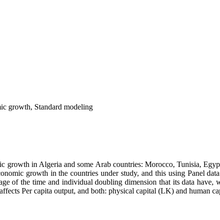
mic growth, Standard modeling
c growth in Algeria and some Arab countries: Morocco, Tunisia, Egypt 
economic growth in the countries under study, and this using Panel data
ntage of the time and individual doubling dimension that its data have, 
affects Per capita output, and both: physical capital (LK) and human ca