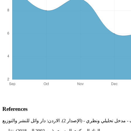
References
البنك المركزي المصري. (من 2002 الى 2018). تقارير.