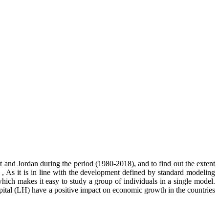
and Jordan during the period (1980-2018), and to find out the extent
 , As it is in line with the development defined by standard modeling
which makes it easy to study a group of individuals in a single model.
pital (LH) have a positive impact on economic growth in the countries