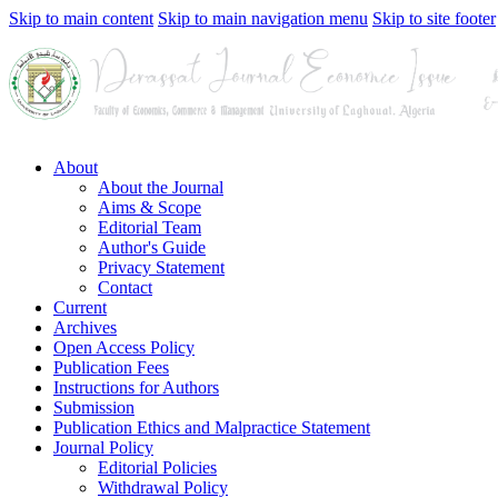
Skip to main content
Skip to main navigation menu
Skip to site footer
About
About the Journal
Aims & Scope
Editorial Team
Author's Guide
Privacy Statement
Contact
Current
Archives
Open Access Policy
Publication Fees
Instructions for Authors
Submission
Publication Ethics and Malpractice Statement
Journal Policy
Editorial Policies
Withdrawal Policy