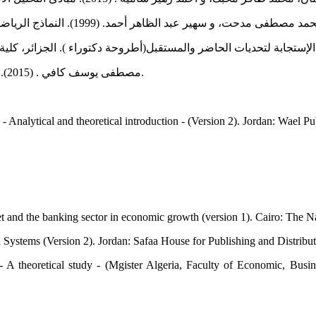
مصطفى يوسف كافي . (2015). مبادئ العلوم الإقتصادية (الإصدار 1). الأردن: دار الحامد للنشر والوزيع.
alytical and theoretical introduction - (Version 2). Jordan: Wael Pu
t and the banking sector in economic growth (version 1). Cairo: The Na
ystems (Version 2). Jordan: Safaa House for Publishing and Distribut
 A theoretical study - (Mgister Algeria, Faculty of Economic, Bus