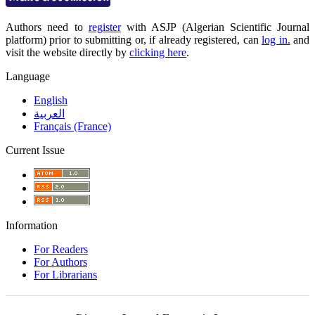
Authors need to
register
with ASJP (Algerian Scientific Journal
platform) prior to submitting or, if already registered, can
log in.
and
visit the website directly by
clicking here
.
Language
English
العربية
Français (France)
Current Issue
Information
For Readers
For Authors
For Librarians