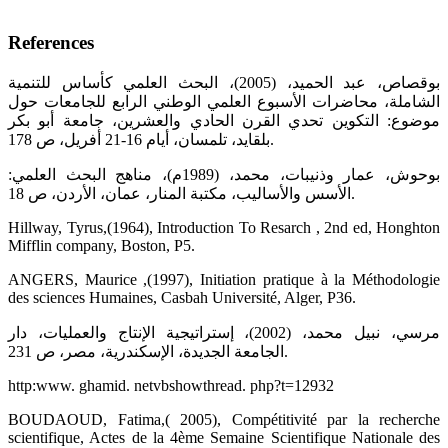
References
بوقصاص، عبد الحميد، (2005)، البحث العلمي كأساس للتنمية
الشاملة، محاضرات الأسبوع العلمي الوطني الرابع للجامعات حول
موضوع: التكوين تحدي القرن الحادي والعشرين، جامعة أبو بكر
بلقايد، تلمسان، أيام 16-21 أفريل، ص 178.
بوحوش، عمار وذنيبات، محمد، (1989م)، مناهج البحث العلمي:
الأسس والأساليب، مكتبة المنار، عمان، الأردن، ص 18.
Hillway, Tyrus,(1964), Introduction To Resarch , 2nd ed, Honghton
Mifflin company, Boston, P5.
ANGERS, Maurice ,(1997), Initiation pratique à la Méthodologie
des sciences Humaines, Casbah Université, Alger, P36.
مرسي، نبيل محمد، (2002)، إستراتيجية الإنتاج والعمليات، دار
الجامعة الجديدة، الإسكندرية، مصر، ص 231.
http:www. ghamid. netvbshowthread. php?t=12932
BOUDAOUD, Fatima,( 2005), Compétitivité par la recherche
scientifique, Actes de la 4ème Semaine Scientifique Nationale des