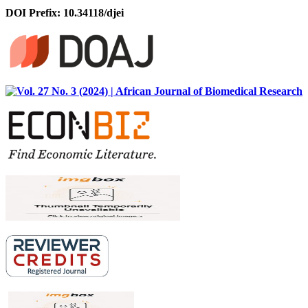
DOI Prefix: 10.34118/djei