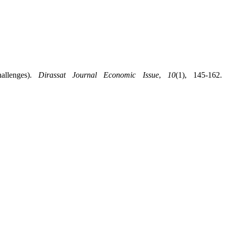
hallenges).
Dirassat Journal Economic Issue
,
10
(1), 145-162.