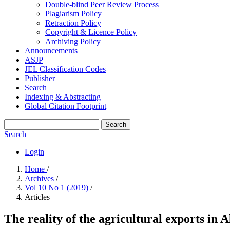
Double-blind Peer Review Process
Plagiarism Policy
Retraction Policy
Copyright & Licence Policy
Archiving Policy
Announcements
ASJP
JEL Classification Codes
Publisher
Search
Indexing & Abstracting
Global Citation Footprint
Search
Search
Login
Home
/
Archives
/
Vol 10 No 1 (2019)
/
Articles
The reality of the agricultural exports in A