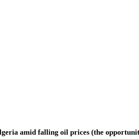
lgeria amid falling oil prices (the opportuni