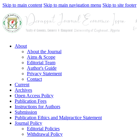
Skip to main content
Skip to main navigation menu
Skip to site footer
About
About the Journal
Aims & Scope
Editorial Team
Author's Guide
Privacy Statement
Contact
Current
Archives
Open Access Policy
Publication Fees
Instructions for Authors
Submission
Publication Ethics and Malpractice Statement
Journal Policy
Editorial Policies
Withdrawal Policy