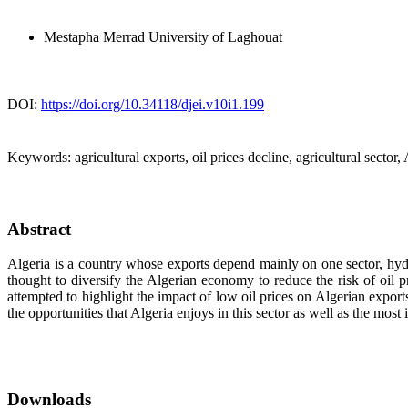
Mestapha Merrad
University of Laghouat
DOI:
https://doi.org/10.34118/djei.v10i1.199
Keywords:
agricultural exports, oil prices decline, agricultural sector,
Abstract
Algeria is a country whose exports depend mainly on one sector, hydr
thought to diversify the Algerian economy to reduce the risk of oil pr
attempted to highlight the impact of low oil prices on Algerian exports
the opportunities that Algeria enjoys in this sector as well as the most 
Downloads