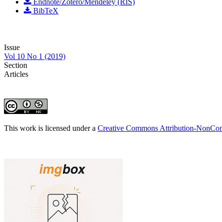
Endnote/Zotero/Mendeley (RIS)
BibTeX
Issue
Vol 10 No 1 (2019)
Section
Articles
This work is licensed under a
Creative Commons Attribution-NonComm