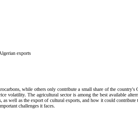
 Algerian exports
ocarbons, while others only contribute a small share of the country's 
ice volatility. The agricultural sector is among the best available alte
, as well as the export of cultural exports, and how it could contribute t
important challenges it faces.