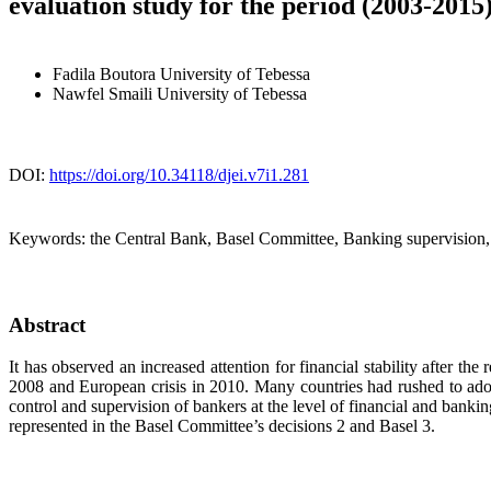
evaluation study for the period (2003-2015)
Fadila Boutora
University of Tebessa
Nawfel Smaili
University of Tebessa
DOI:
https://doi.org/10.34118/djei.v7i1.281
Keywords:
the Central Bank, Basel Committee, Banking supervision, 
Abstract
It has observed an increased attention for financial stability after th
2008 and European crisis in 2010. Many countries had rushed to ado
control and supervision of bankers at the level of financial and banki
represented in the Basel Committee’s decisions 2 and Basel 3.