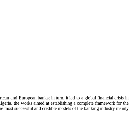
ican and European banks; in turn, it led to a global financial crisis in
geria, the works aimed at establishing a complete framework for the
 the most successful and credible models of the banking industry mainly