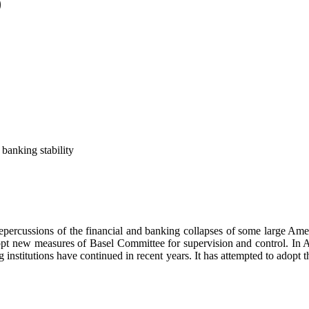
‎
banking stability
e repercussions of the financial and banking collapses of some large Amer
pt new measures of Basel Committee for supervision and control. In Al
ng institutions have continued in recent years. It has attempted to adopt