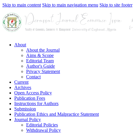
Skip to main content
Skip to main navigation menu
Skip to site footer
About
About the Journal
Aims & Scope
Editorial Team
Author's Guide
Privacy Statement
Contact
Current
Archives
Open Access Policy
Publication Fees
Instructions for Authors
Submission
Publication Ethics and Malpractice Statement
Journal Policy
Editorial Policies
Withdrawal Policy