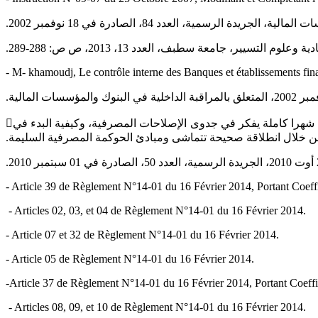
ير، جامعة ‏سطبف، العدد 13، 2013، ص ص: 288-289.‏
‎- M- khamoudj, Le contrôle interne des Banques et établissements fin
‏- لم يقم بنك الجزائر خلال سنة 2010 بأي إجراء أو قرار أو إصدار نظام أو تعليمة مصرفية باستثناء تعديل الأمر(03-11)، حيث ‏ظل خلال مدة 15 شهرا كاملة يفكر في جدوى الإصلاحات المصرفية، وكيفية البدء في
‎- Article 39 de Règlement N°14-01 du 16 Février 2014, Portant Coeffici
‎ - Articles 02, 03, et 04 de Règlement N°14-01 du 16 Février 2014.‎
‎- Article 07 et 32 de Règlement N°14-01 du 16 Février 2014.‎
‎- Article 05 de Règlement N°14-01 du 16 Février 2014.‎
‎-Article 37 de Règlement N°14-01 du 16 Février 2014, Portant Coefficie
‎ - Articles 08, 09, et 10 de Règlement N°14-01 du 16 Février 2014.‎