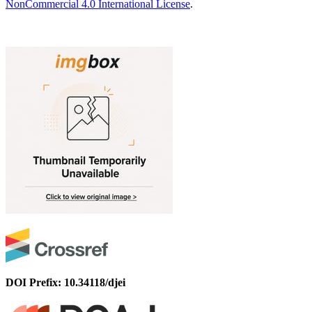
NonCommercial 4.0 International License
.
DOI Prefix: 10.34118/djei