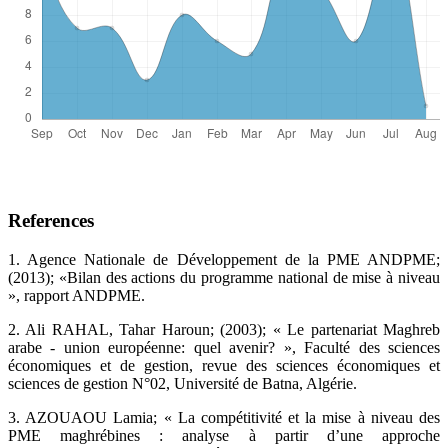
References
‎1.‎ Agence Nationale de Développement de la PME ANDPME;
(2013); «Bilan des actions du ‎programme national de mise à niveau
», rapport ANDPME.‎
‎2.‎ Ali RAHAL, Tahar Haroun; (2003); « Le partenariat Maghreb
arabe - union européenne: quel ‎avenir? », Faculté des sciences
économiques et de gestion, revue des sciences économiques et
‎sciences de gestion N°02, Université de Batna, Algérie.‎
‎3.‎ AZOUAOU Lamia; « La compétitivité et la mise à niveau des
PME maghrébines : analyse à ‎partir d’une approche