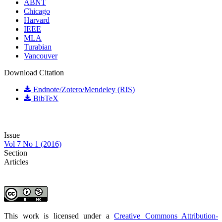
ABNT
Chicago
Harvard
IEEE
MLA
Turabian
Vancouver
Download Citation
Endnote/Zotero/Mendeley (RIS)
BibTeX
Issue
Vol 7 No 1 (2016)
Section
Articles
This work is licensed under a
Creative Commons Attribution-