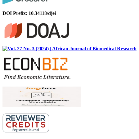
DOI Prefix: 10.34118/djei