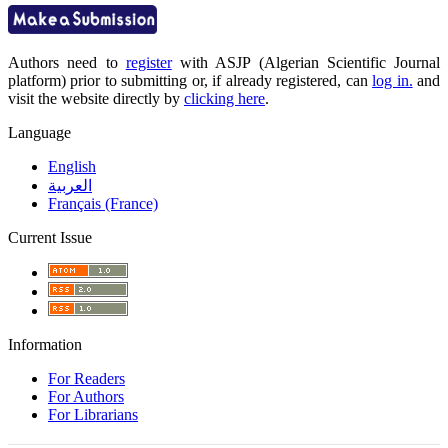
Authors need to
register
with ASJP (Algerian Scientific Journal
platform) prior to submitting or, if already registered, can
log in.
and
visit the website directly by
clicking here
.
Language
English
العربية
Français (France)
Current Issue
Information
For Readers
For Authors
For Librarians