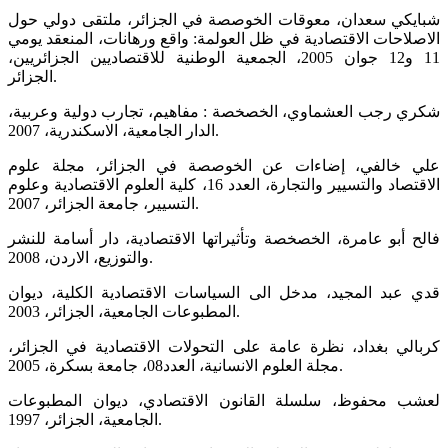
شبايكي سعدان، معوقات الخوصصة في الجزائر، ملتقى دولي حول
الاصلاحات الاقتصادية في ظل العولمة: واقع ورهانات، المنعقد يومي
11 و12 جوان 2005، الجمعية الوطنية للاقتصاديين الجزائريين،
الجزائر.
شكري رجب العشماوي، الخصخصة : مفاهيم، تجارب دولية وعربية،
الدار الجامعية، الاسكندرية، 2007.
علي خالفي، إضاءات عن الخوصصة في الجزائر، مجلة علوم
الاقتصاد والتسيير والتجارة، العدد 16، كلية العلوم الاقتصادية وعلوم
التسيير، جامعة الجزائر، 2007.
فالح أبو عامرة، الخصخصة وتأثيراتها الاقتصادية، دار أسامة للنشر
والتوزيع، الاردن، 2008.
قدي عبد المجيد، مدخل الى السياسات الاقتصادية الكلية، ديوان
المطبوعات الجامعية، الجزائر، 2003.
كربالي بغداد، نظرة عامة على التحولات الاقتصادية في الجزائر،
مجلة العلوم الانسانية، العدد08، جامعة بسكرة، 2005.
لعشب محفوظ، سلسلة القانون الاقتصادي، ديوان المطبوعات
الجامعية، الجزائر، 1997.