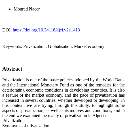
Mourad Nacer
DOI:
https://doi.org/10.34118/djei.v2i1.413
Keywords:
Privatization, Globalisation, Market economy
Abstract
Privatization is one of the basic policies adopted by the World Bank
and the International Monetary Fund as one of the remedies for the
deteriorating economic conditions in developing countries. It is also
a feature of the market economy, and the pace of privatization has
increased in several countries, whether developed or developing. In
this context, we are trying, through this study, to highlight some
aspects of privatization, as well as its motives and conditions, and in
the end we examined the reality of privatization in Algeria
Privatization
Synonyms of privatization