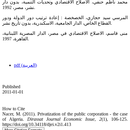
محمد ناظم حنفي، الاصلاح الاقتصادي وتحديات التنمية، بدون دار
نشر، مصر، 1992.
المرسي سيد حجازي، الخصخصة : إعادة ترتيب دور الدولة ودور
القطاع الخاص، الدار الجامعية، الاسكندرية، بدون تاريخ نشر.
منى قاسم، الاصلاح الاقتصادي في مصر، الدار المصرية اللبنانية،
القاهرة، 1997.
pdf (العربية)
Published
2011-01-01
How to Cite
Nacer, M. (2011). Privatization of the public corporation - the case
of Algeria.
Dirassat Journal Economic Issue
,
2
(1), 106-125.
https://doi.org/10.34118/djei.v2i1.413