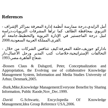
References
- أمل الزايدي،درجة ممارسة أنطمة إدارة المعرفة بمراكز الإشراف
التربوي بمحافظة الطائف كما تراها المشرفات التربويات،دراسة
لنيل درجة الماجستير في الإدارة التربوية والتخطيط،جامعة أم
القرى،المملكة العربية السعودية،2008.
- باداركو جوزيف،حلقة المعرفة:كيف تتنافس الشركات من خلال
التحالفات الإستراتيجية،خلاصات كتب المدير ورجل الأعمال،دار
شعاع القاهرة،مصر،1993.
-Bossen Claus & Dalsgzrd, Peter, Conceptualization and
Appropriation, the Evolving use of collaborative Knowledge
Management System, Information and Media Studies University of
Arhus; Denmark,2005.
-Burk,Mike,Knowledge Management:Everyone Benefist by Sharing
Information, Public Raode,Nov_Dec.1999.
-David G.Schwartz, Encyclopedia Of Knowledge
Management,Idea Group Reference USA,2006.