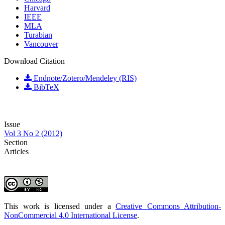
Harvard
IEEE
MLA
Turabian
Vancouver
Download Citation
Endnote/Zotero/Mendeley (RIS)
BibTeX
Issue
Vol 3 No 2 (2012)
Section
Articles
This work is licensed under a
Creative Commons Attribution-
NonCommercial 4.0 International License
.