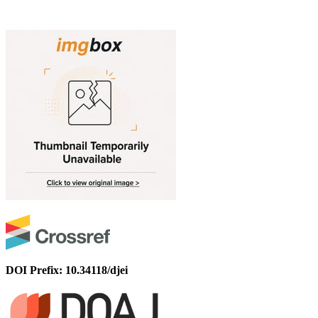
DOI Prefix: 10.34118/djei