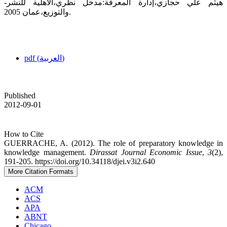
-هيثم علي حجازي،إدارة المعرفة:مدخل نظري،الأهلية للنشر
والتوزيع،عمان 2005.
pdf (العربية)
Published
2012-09-01
How to Cite
GUERRACHE, A. (2012). The role of preparatory knowledge in
knowledge management.
Dirassat Journal Economic Issue
,
3
(2),
191-205. https://doi.org/10.34118/djei.v3i2.640
More Citation Formats
ACM
ACS
APA
ABNT
Chicago