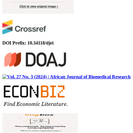
DOI Prefix: 10.34118/djei