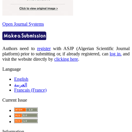
Open Journal Systems
Authors need to
register
with ASJP (Algerian Scientific Journal
platform) prior to submitting or, if already registered, can
log in.
and
visit the website directly by
clicking here
.
Language
English
العربية
Français (France)
Current Issue
Information