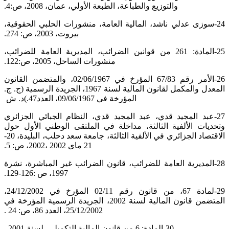
والتوزيع والطباعة، الطبعة الأولي، عمان، 2008، ص:4.‏
‏24-سوزى عدلي ناشد، المالية العامة، منشورات الحلبي الحقوقية،
بيروت، 2003، ص: 274.‏
‏25-المادة: 261 من قوانين الضرائب، المديرية العامة للضرائب،
منشورات الساحل، 2005، ص:122.‏
‏26-الأمر رقم 67/83 المؤرخ في 02/06/1967، والمتضمن القانون
المعدل والمكمل لقانون المالية لسنة 1967، الجريدة الرسمية (ج. ‏ج.
د. ش ‏‎(‎المؤرخة في 09/06/1967، العدد47.‏
‏27-عبد المجيد قدي، عبد المجيد قدي، النظام الجبائي الجزائري
وتحديات الألفية الثالثة، مداخلة في الملتقى الوطني الأول حول
الاقتصاد ‏الجزائري في الألفية الثالثة، جامعة سعد دحلب، البليدة، 20-
21 ماى 2002 ،2002، ص: 5.‏
‏28-المديرية العامة للضرائب، قانون الضرائب غير المباشرة، نشرة
1997، ص :126-129.‏
‏29-لمادة 67، من قانون رقم 02/11 المؤرخ في 24/12/2002،
المتضمن قانون المالية لسنة 2002، الجريدة الرسمية المؤرخة في