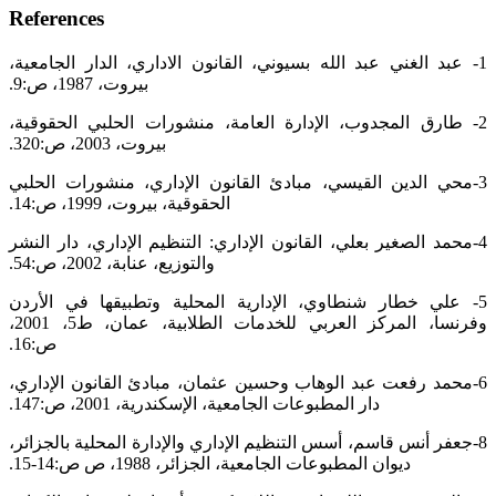
References
‏1- عبد الغني عبد الله بسيوني، القانون الاداري، الدار الجامعية،
بيروت، 1987، ص:9.‏
‏2- طارق المجدوب، الإدارة العامة، منشورات الحلبي الحقوقية،
بيروت، 2003، ص:320.‏
‏3-محي الدين القيسي، مبادئ القانون الإداري، منشورات الحلبي
الحقوقية، بيروت، 1999، ص:14.‏
‏4-محمد الصغير بعلي، القانون الإداري: التنظيم الإداري، دار النشر
والتوزيع، عنابة، 2002، ص:54.‏
‏5- علي خطار شنطاوي، الإدارية المحلية وتطبيقها في الأردن
وفرنسا، المركز العربي للخدمات الطلابية، عمان، ط5، 2001،
‏ص:16.‏
‏6-محمد رفعت عبد الوهاب وحسين عثمان، مبادئ القانون الإداري،
دار المطبوعات الجامعية، الإسكندرية، 2001، ص:147.‏
‏8-جعفر أنس قاسم، أسس التنظيم الإداري والإدارة المحلية بالجزائر،
ديوان المطبوعات الجامعية، الجزائر، 1988، ص ص:14-15.‏