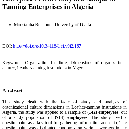
Tanning Enterprises in Algeria
Moustapha Benaouda
University of Djalfa
DOI:
https://doi.org/10.34118/djei.v9i2.167
Keywords:
Organizational culture, Dimensions of organizational
culture, Leather-tanning institutions in Algeria
Abstract
This study dealt with the issue of study and analysis of
organizational culture dimensions in Leather-tanning institutions in
Algeria, the study was applied to a sample of
(142) employees
, out
of a study population of
(714) employees
. The study used a
questionnaire as a key tool for gathering information and data, The
questionnaire was distributed randomly on various workers in the