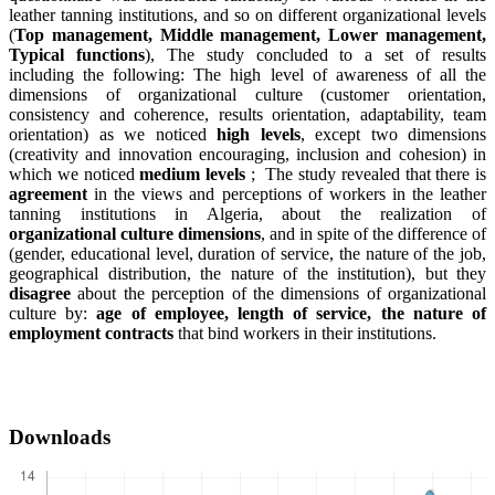
leather tanning institutions, and so on different organizational levels
(
Top management, Middle management, Lower management,
Typical functions
), The study concluded to a set of results
including the following: The high level of awareness of all the
dimensions of organizational culture (customer orientation,
consistency and coherence, results orientation, adaptability, team
orientation) as we noticed
high levels
, except two dimensions
(creativity and innovation encouraging, inclusion and cohesion) in
which we noticed
medium levels
; The study revealed that there is
agreement
in the views and perceptions of workers in the leather
tanning institutions in Algeria, about the realization of
organizational culture dimensions
, and in spite of the difference of
(gender, educational level, duration of service, the nature of the job,
geographical distribution, the nature of the institution), but they
disagree
about the perception of the dimensions of organizational
culture by:
age of employee, length of service, the nature of
employment contracts
that bind workers in their institutions.
Downloads