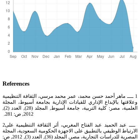
References
‏1 ــــ ماهر أحمد حسن محمد، عمر محمد مرسي، الثقافة التنظيمية
وعلاقتها بالإبداع الإداري للقيادات الإدارية بجامعة أسيوط، المجلة
‏العلمية، مصر: كلية التربية، جامعة أسيوط, المجلد (28), العدد (2),
2012, ص: 281. ‏
‎2‎‏ ــــ عبد الحميد عبد الفتاح المغربي، أثر الثقافة التنظيمية على
الارتباط الوظيفي بالتطبيق على الاجهزة الحكومية السعودية، المجلة
‏المصرية للدراسات التجارية، مصر, المجلد (36), العدد (3), 2012, ص: