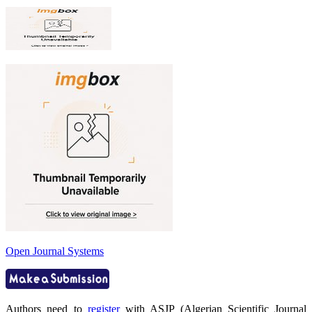
Open Journal Systems
Authors need to
register
with ASJP (Algerian Scientific Journal