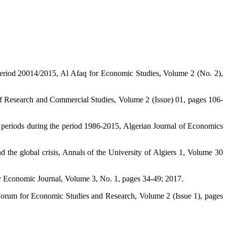
.
Period 20014/2015, Al Afaq for Economic Studies, Volume 2 (No. 2),
of Research and Commercial Studies, Volume 2 (Issue) 01, pages 106-
w periods during the period 1986-2015, Algerian Journal of Economics
d the global crisis, Annals of the University of Algiers 1, Volume 30
r Economic Journal, Volume 3, No. 1, pages 34-49; 2017.
 Forum for Economic Studies and Research, Volume 2 (Issue 1), pages