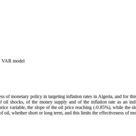
on, VAR model
ess of monetary policy in targeting inflation rates in Algeria, and for 
of oil shocks, of the money supply and of the inflation rate as an in
oil price variable, the slope of the oil price reaching (-0.85%), while t
 of oil, whether short or long term, and this limits the effectiveness of mo