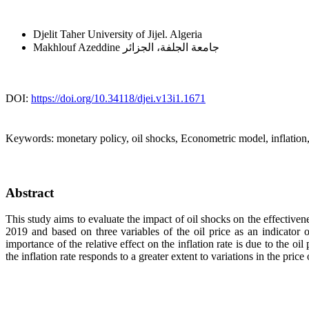
Djelit Taher
University of Jijel. Algeria
Makhlouf Azeddine
جامعة الجلفة، الجزائر
DOI:
https://doi.org/10.34118/djei.v13i1.1671
Keywords:
monetary policy, oil shocks, Econometric model, inflati
Abstract
This study aims to evaluate the impact of oil shocks on the effectiven
2019 and based on three variables of the oil price as an indicator 
importance of the relative effect on the inflation rate is due to the 
the inflation rate responds to a greater extent to variations in the price