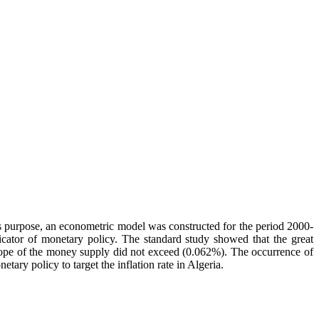
this purpose, an econometric model was constructed for the period 2000-
dicator of monetary policy. The standard study showed that the great
he slope of the money supply did not exceed (0.062%). The occurrence of
netary policy to target the inflation rate in Algeria.