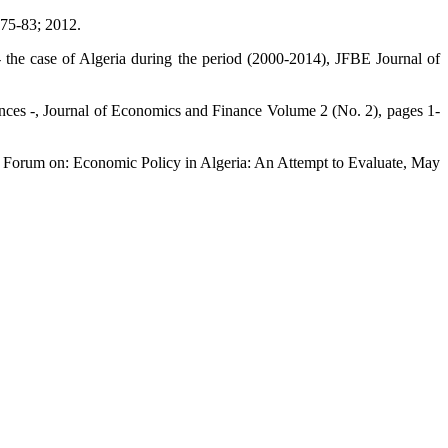
 75-83; 2012.
 - the case of Algeria during the period (2000-2014), JFBE Journal of
ences -, Journal of Economics and Finance Volume 2 (No. 2), pages 1-
al Forum on: Economic Policy in Algeria: An Attempt to Evaluate, May