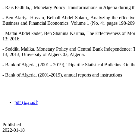
- Rais Fadhila, , Monetary Policy Transformations in Algeria during 
- Ben Alariya Hassan, Belbali Abdel Salam,, Analyzing the effectiven
Business and Financial Economics, Volume 1 (No. 4), pages 198-209
- Mattai Abdel kader, Ben Shanina Karima, The Effectiveness of Mone
13; 2016.
- Seddiki Malika, Monetary Policy and Central Bank Independence: Th
13, 2013, University of Algiers 03, Algeria.
- Bank of Algeria, (2001 - 2019), Tripartite Statistical Bulletins. On th
- Bank of Algeria, (2001-2019), annual reports and instructions
pdf (العربية)
Published
2022-01-18