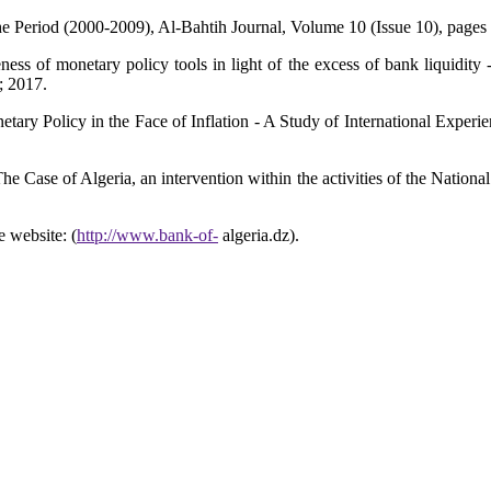
the Period (2000-2009), Al-Bahtih Journal, Volume 10 (Issue 10), pages
ess of monetary policy tools in light of the excess of bank liquidity
; 2017.
tary Policy in the Face of Inflation - A Study of International Experi
e Case of Algeria, an intervention within the activities of the Nation
e website: (
http://www.bank-of-
algeria.dz).