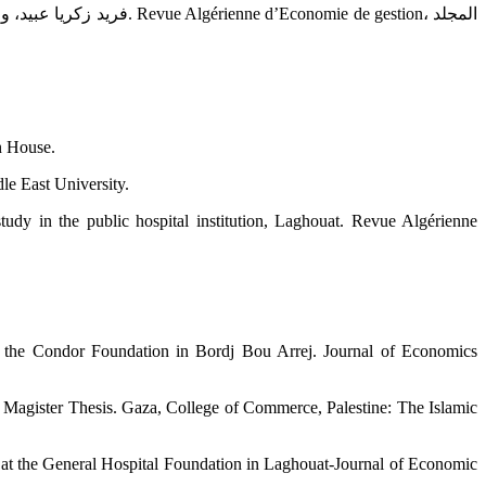
n House.
le East University.
udy in the public hospital institution, Laghouat. Revue Algérienne
of the Condor Foundation in Bordj Bou Arrej. Journal of Economics
 Magister Thesis. Gaza, College of Commerce, Palestine: The Islamic
dy at the General Hospital Foundation in Laghouat-Journal of Economic