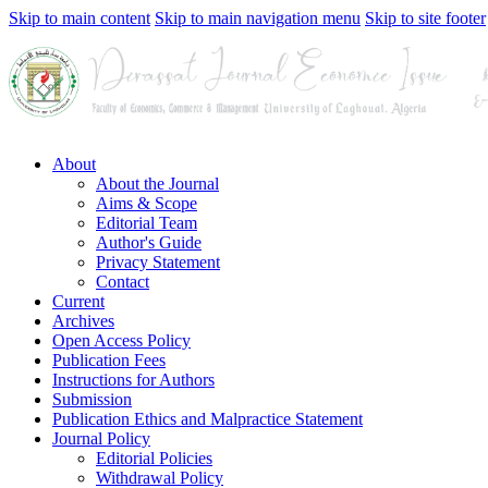
Skip to main content
Skip to main navigation menu
Skip to site footer
About
About the Journal
Aims & Scope
Editorial Team
Author's Guide
Privacy Statement
Contact
Current
Archives
Open Access Policy
Publication Fees
Instructions for Authors
Submission
Publication Ethics and Malpractice Statement
Journal Policy
Editorial Policies
Withdrawal Policy