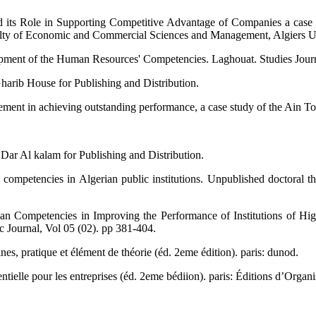
d its Role in Supporting Competitive Advantage of Companies a case 
culty of Economic and Commercial Sciences and Management, Algiers U
opment of the Human Resources' Competencies. Laghouat. Studies Journ
arib House for Publishing and Distribution.
ement in achieving outstanding performance, a case study of the Ain
Dar Al kalam for Publishing and Distribution.
competencies in Algerian public institutions. Unpublished doctoral 
 Competencies in Improving the Performance of Institutions of Hig
c Journal, Vol 05 (02). pp 381-404.
ines, pratique et élément de théorie (éd. 2eme édition). paris: dunod.
tielle pour les entreprises (éd. 2eme bédiion). paris: Éditions d’Organi