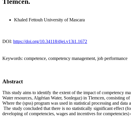
Tlemcen.
Khaled Fettouh
University of Mascara
DOI:
https://doi.org/10.34118/djei.v13i1.1672
Keywords:
competence, competency management, job performance
Abstract
This study aims to identify the extent of the impact of competency ma
Water resources, Algérian Water, Sonlegaz) in Tlemcen, consisting of
Where the (spss) program was used in statistical processing and data a
The study concluded that there is no statistically significant effect (f
developing of competencies, wages and incentives for competencies)