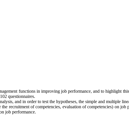
nagement functions in improving job performance, and to highlight this, 
 102 questionnaires.
nalysis, and in order to test the hypotheses, the simple and multiple li
or the recruitment of competencies, evaluation of competencies) on job perf
 on job performance.