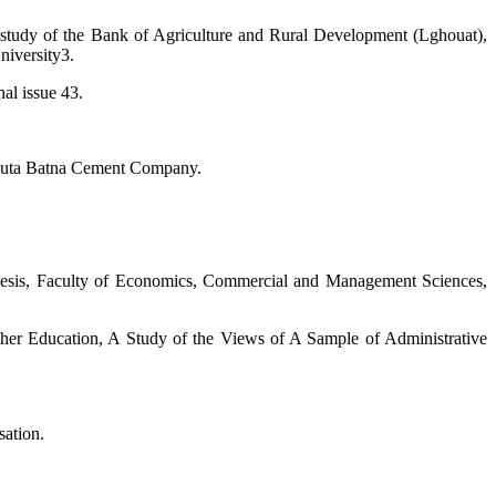
study of the Bank of Agriculture and Rural Development (Lghouat),
niversity3.
al issue 43.
 Touta Batna Cement Company.
thesis, Faculty of Economics, Commercial and Management Sciences,
her Education, A Study of the Views of A Sample of Administrative
sation.