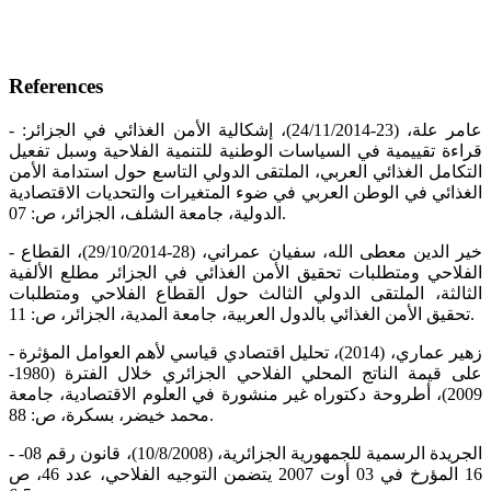
References
- عامر علة، (23-24/11/2014)، إشكالية الأمن الغذائي في الجزائر:
قراءة تقييمية في السياسات الوطنية للتنمية الفلاحية وسبل تفعيل
التكامل الغذائي العربي، الملتقى الدولي التاسع حول استدامة الأمن
الغذائي في الوطن العربي في ضوء المتغيرات والتحديات الاقتصادية
الدولية، جامعة الشلف، الجزائر، ص: 07.
- خير الدين معطى الله، سفيان عمراني، (28-29/10/2014)، القطاع
الفلاحي ومتطلبات تحقيق الأمن الغذائي في الجزائر مطلع الألفية
الثالثة، الملتقى الدولي الثالث حول القطاع الفلاحي ومتطلبات
تحقيق الأمن الغذائي بالدول العربية، جامعة المدية، الجزائر، ص: 11.
- زهير عماري، (2014)، تحليل اقتصادي قياسي لأهم العوامل المؤثرة
على قيمة الناتج المحلي الفلاحي الجزائري خلال الفترة (1980-
2009)، أطروحة دكتوراه غير منشورة في العلوم الاقتصادية، جامعة
محمد خيضر، بسكرة، ص: 88.
- الجريدة الرسمية للجمهورية الجزائرية، (10/8/2008)، قانون رقم 08-
16 المؤرخ في 03 أوت 2007 يتضمن التوجيه الفلاحي، عدد 46، ص