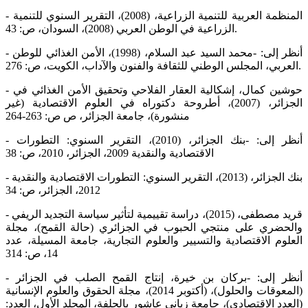
- المنظمة العربية للتنمية الزراعية، (2008)، التقرير السنوي للتنمية
الزراعية في الوطن العربي (2008)، السودان، ص: 43.
- أنظر إلى: -محمد السید عبد السلام، (1998)، الأمن الغذائي للوطن
العربي، المجلس الوطني للثقافة والفنون والآداب، الكویت، ص: 276.
- حوشين كمال، إشكالية العقار الفلاحي وتحقيق الأمن الغذائي في
الجزائر، (2007)، أطروحة دكتوراه في العلوم الاقتصادية (غير
منشورة)، جامعة الجزائر، ص ص: 263-264
- أنظر إلى: -بنك الجزائر، (2010)، التقرير السنوي: التطورات
الاقتصادية والنقدية 2009، الجزائر، 2010، ص: 38
- بنك الجزائر، (2013)، التقرير السنوي: التطورات الاقتصادية والنقدية
2012، الجزائر، ص: 34
- قريد مصطفى، (2015)، دراسة تقييمية لتأثير سياسة التجديد الريفي
والحضري على منتجي الحبوب في الجزائري (حالة القمح)، مجلة
العلوم الاقتصادية والتسيير والعلوم التجارية، جامعة المسيلة، عدد
14، ص: 314
- أنظر إلى: -بركان بن خيرة، إنتاج القمح الصلب في الجزائر
(المعوقات والحلول)، (أكتوبر 2014)، مجلة الحقوق والعلوم الإنسانية
(العدد الاقتصادي)، جامعة زياني عاشور بالجلفة، المجلد الأول، العدد: