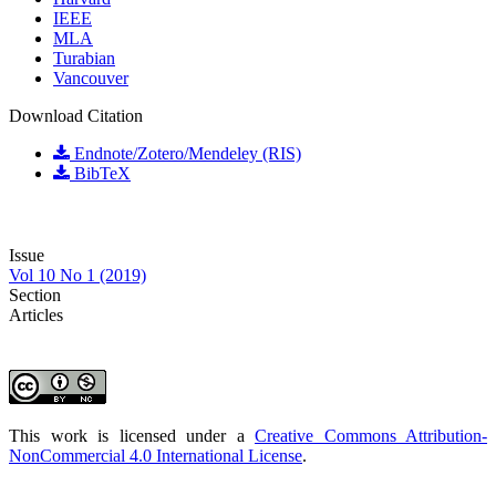
IEEE
MLA
Turabian
Vancouver
Download Citation
Endnote/Zotero/Mendeley (RIS)
BibTeX
Issue
Vol 10 No 1 (2019)
Section
Articles
This work is licensed under a
Creative Commons Attribution-
NonCommercial 4.0 International License
.