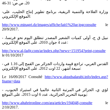
20، ص ص: 31-46
-وزارة الفلاحة والتنمية الريفية، برنامج تطوير إنتاج الحليب، على
الموقع الإلكتروني:
http://www.minagri.dz/images/affiche/lait1%20ar.jpgconsulte
le
20/9/2017.
- نبيل ق ج، أولى كميات الشعير المصدر تنطلق اليوم نحو فرنسا،
عدد 4 جوان 2010، على الموقع الإلكتروني:
http://www.al-fadjr.com/ar/index.php?news=151954?print,consulte
le 01/10/2017
- القدس العربي، تراجع قيمة واردات الجزائر من القمح إلى 1.16 في
سبعة أشهر، 22 اوت 2012، على الموقع الإلكتروني:
Le 16/09/2017 Consulté
http://www.alqudsalarabi.info/index.asp?
fname=data
- لؤي ي، الجزائر في المرتبة الثانية عالميا في استيراد الحبوب،
يومية التحرير الجزائرية، عدد 6 اوت 2015، على الموقع:
http://www.altahrironline.com/ara/articles/194048,consulte
le
2/10/2017.