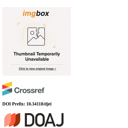
DOI Prefix: 10.34118/djei