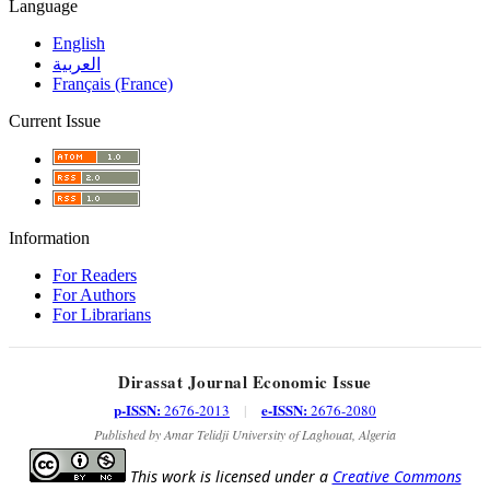
Language
English
العربية
Français (France)
Current Issue
Information
For Readers
For Authors
For Librarians
Dirassat Journal Economic Issue
p-ISSN:
e-ISSN:
2676-2013
|
2676-2080
Published by Amar Telidji University of Laghouat, Algeria
This work is licensed under a
Creative Commons