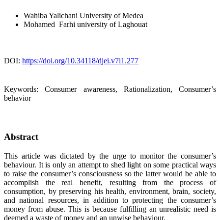
Wahiba Yalichani
University of Medea
Mohamed ‎ Farhi
university of Laghouat
DOI:
https://doi.org/10.34118/djei.v7i1.277
Keywords:
Consumer awareness, Rationalization, Consumer’s
behavior
Abstract
This article was dictated by the urge to monitor the consumer’s
behaviour. It is only an attempt to shed light on some practical ways
to raise the consumer’s consciousness so the latter would be able to
accomplish the real benefit, resulting from the process of
consumption, by preserving his health, environment, brain, society,
and national resources, in addition to protecting the consumer’s
money from abuse. This is because fulfilling an unrealistic need is
deemed a waste of money and an unwise behaviour.