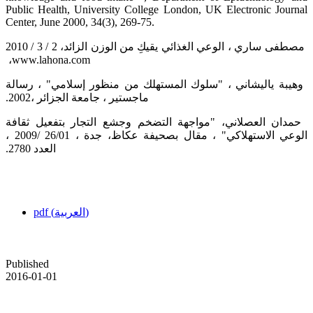
Public Health, University College London, UK Electronic Journal
Center, June ‎‎2000, 34(3), 269-75.‎
‏ مصطفى ساري ، الوعي الغذائي يقيكِ من الوزن الزائد، 2 / 3 / 2010
، ‏www.lahona.com‏ ‏
‏ وهيبة ياليشاني ، "سلوك المستهلك من منظور إسلامي" ، رسالة
ماجستير ، جامعة الجزائر ،2002.‏
‏ حمدان العصلاني، "مواجهة التضخم وجشع التجار بتفعيل ثقافة
الوعي الاستهلاكي" ، مقال بصحيفة عكاظ، جدة ، 26/01 ‏‏/2009 ،
العدد 2780.‏
pdf (العربية)
Published
2016-01-01