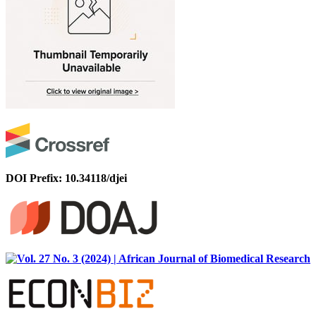
DOI Prefix: 10.34118/djei