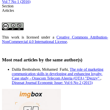
Vol 7 No 1 (2016)
Section
Articles
This work is licensed under a
Creative Commons Attribution-
NonCommercial 4.0 International License
.
Most read articles by the same author(s)
Dalila Benbrahem, Mohamed ‎ Farhi,
The role of marketing
communication skills in developing and enhancing ‎loyalty.
Case study - Orascom Telecom Algeria (OTA) "Djezzy‏"‏
,
Dirassat Journal Economic Issue: Vol 6 No 2 (2015)