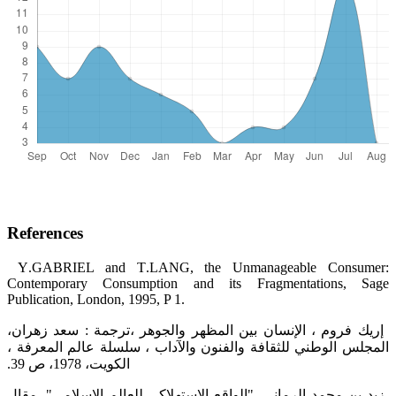
References
‎ Y‏.‏GABRIEL and T‏.‏LANG, the Unmanageable Consumer:
Contemporary Consumption and its ‎Fragmentations, Sage
Publication, London, 1995, P 1.‎
‏ إريك فروم ، الإنسان بين المظهر والجوهر ،ترجمة : سعد زهران،
المجلس الوطني للثقافة والفنون والآداب ، سلسلة عالم المعرفة ،
‏الكويت، 1978، ص 39.‏
‏ زيد بن محمد الرماني، "الواقع الاستهلاكي للعالم الإسلامي"، مقال