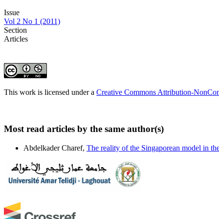
Issue
Vol 2 No 1 (2011)
Section
Articles
This work is licensed under a
Creative Commons Attribution-NonComm
Most read articles by the same author(s)
Abdelkader Charef,
The reality of the Singaporean model in the