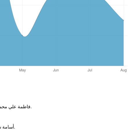
, 1. فاطمة علي محمد الربايعة، دور سياسات إدارة الموارد البشرية في تحقيق ميزة تنافسية للمنظمات، أطروحة دكتوراه، غير منشورة، جامعة القاهرة، 2006.
أسامة سعيد عبد الصادق، نظم المعلومات الاستراتيجية كأحد متطلبات المنشآت، مجلة المحاسبة، السنة السابعة، العدد28، جامعة الملك سعود، 2001.