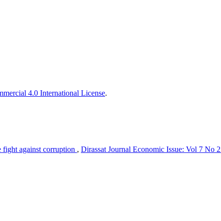
ercial 4.0 International License
.
 fight against corruption
,
Dirassat Journal Economic Issue: Vol 7 No 2