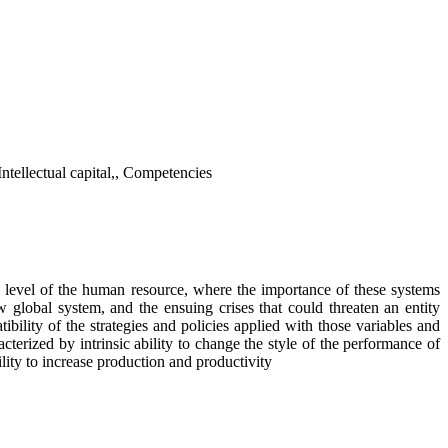
tellectual capital,, Competencies
e level of the human resource, where the importance of these systems
w global system, and the ensuing crises that could threaten an entity
bility of the strategies and policies applied with those variables and
acterized by intrinsic ability to change the style of the performance of
ility to increase production and productivity