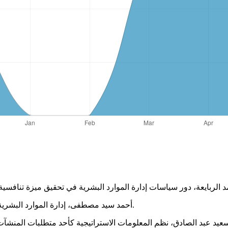
أحمد سيد مصطفى، إدارة الموارد البشرية ، الادارة العصرية لرأس المال الفكري، القاهرة، بدون دار نشر، 2004.