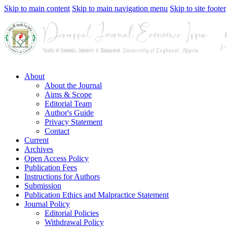
Skip to main content
Skip to main navigation menu
Skip to site footer
About
About the Journal
Aims & Scope
Editorial Team
Author's Guide
Privacy Statement
Contact
Current
Archives
Open Access Policy
Publication Fees
Instructions for Authors
Submission
Publication Ethics and Malpractice Statement
Journal Policy
Editorial Policies
Withdrawal Policy