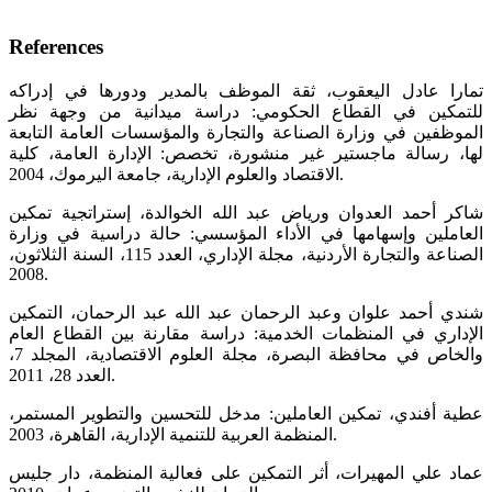
References
تمارا عادل اليعقوب، ثقة الموظف بالمدير ودورها في إدراكه
للتمكين في القطاع الحكومي: دراسة ميدانية من وجهة نظر
الموظفين في وزارة الصناعة والتجارة والمؤسسات العامة التابعة
لها، رسالة ماجستير غير منشورة، تخصص: الإدارة العامة، كلية
الاقتصاد والعلوم الإدارية، جامعة اليرموك، 2004.
شاكر أحمد العدوان ورياض عبد الله الخوالدة، إستراتجية تمكين
العاملين وإسهامها في الأداء المؤسسي: حالة دراسية في وزارة
الصناعة والتجارة الأردنية، مجلة الإداري، العدد 115، السنة الثلاثون،
2008.
شندي أحمد علوان وعبد الرحمان عبد الله عبد الرحمان، التمكين
الإداري في المنظمات الخدمية: دراسة مقارنة بين القطاع العام
والخاص في محافظة البصرة، مجلة العلوم الاقتصادية، المجلد 7،
العدد 28، 2011.
عطية أفندي، تمكين العاملين: مدخل للتحسين والتطوير المستمر،
المنظمة العربية للتنمية الإدارية، القاهرة، 2003.
عماد علي المهيرات، أثر التمكين على فعالية المنظمة، دار جليس