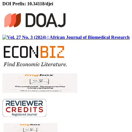
DOI Prefix: 10.34118/djei