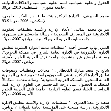
الحقوق والعلوم السياسية قسم العلوم السياسية و العلاقات الدولية،
جامعة منتوري – قسنطينة، 2010، ص30.
محمد الصيرفي، "الإدارة الإلكترونية"، ط 1، دار الفكر الجامعي،
الإسكندرية،2006 ، ص-91-93.
بدر بن محمد المالك، "الأبعاد الإدارية والأمنية لتطبيقات الحكومة
الإلكترونية في المصارف السعودية"، رسالة ماجستير غير منشورة،
جامعة نايف العربية للعلوم الأمنية، الرياض، 2007، ص13.
المير، إيهاب خميس أحمد، "متطلبات تنمية الموارد البشرية لتطبيق
الإدارة الإلكترونية في الإدارة العامة للمرور في مملكة البحرين"،
رسالة ماجستير غير منشورة، جامعة نايف العربية للعلوم الأمنية،
الرياض ، 2007، ص23.
شائع بن سعد مبارك القحطاني، " مجالات ومتطلبات ومعوقات
تطبيق الإدارة الإلكترونية في السجون-دراسة تطبيقية على المديرية
العامة للسجون بالمملكة العربية السعودية"، رسالة مقدمة استكمالاً
لمتطلبات الحصول على درجة الماجستير في العلوم الإدارية كلية
الدراسات العليا، قسم العلوم الإدارية، جامعة نايف العربية للعلوم
الأمنية، 2006، ص27.
سعيد بن معلا العمري ، "المتطلبات الإدارية والأمنية لتطبيق الإدارة
الالكترونية، دراسة مسحية على المؤسسة العامة للموانئ "،الرياض،