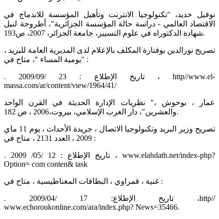
نوفيل حديد، "تكنولوجيا الانترنت وتأهيل المؤسسة للاندماج في
الاقتصاد العالمي - دراسة حالة المؤسسة الجزائرية"، أطروحة لنيل
شهادة الدكتوراه في علوم التسيير، جامعة الجزائر، 2007، ص193.
تصريح نورالدين بوفنارة المكلف بالإعلام لدى المديرية العامة للبريد ،
"يومية المساء "، متاح في :
. 2009/09/ تاريخ الإطلاع : 23 ، http//www.el-
massa.com/ar/content/view/1964/41/
عمار ، بوحوش ،" نظريات الإدارة الحديثة في القرن الواحد
والعشرين"، دار الغرب الإسلامي، بيروت،2006 ، ص 182.
تصريح وزير البريد وتكنولوجيا الاتصال ، جريدة الأحداث ، يوم 11 ماي
2009 ، العدد 2131 ، متاح في :
. 2009 /05/ تاريخ الإطلاع : 12 ، www.elahdath.net/index-php?
Option= com conten& task
غنية ، قمراوي ، البطاقات المغناطيسية ، متاح في :
. 2009/04/ تاريخ الإطلاع: 17 ،http//
www.echoroukonline.com/ara/index.php? News=35466.