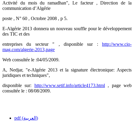
Activité du mois du ramadhan", Le facteur , Direction de la
communication d’Algérie
poste , N° 60 , Octobre 2008 , p 5.
E-Algérie 2013 donnera un nouveau souffle pour le développement
des TIC et des
entreprises du secteur " , disponible sur :
http://www.cio-
mag.com/algerie-2013,page
Web consultée le :04/05/2009.
A, Nedjar, "e-Algérie 2013 et la signature électronique: Aspects
juridiques et techniques",
disponible sur:
http://www.setif.info/article4173.html
, page web
consultée le : 08/08/2009.
pdf (العربية)