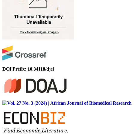
DOI Prefix: 10.34118/djei