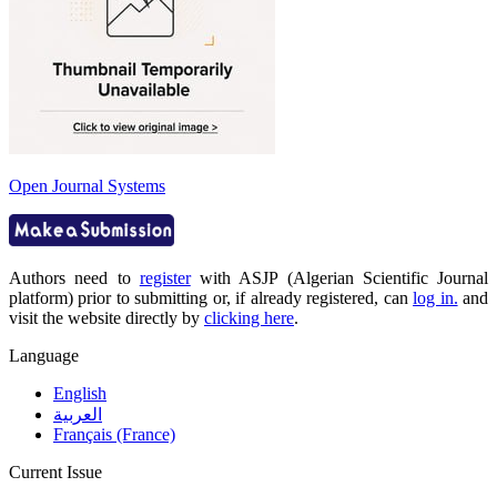
Open Journal Systems
Authors need to
register
with ASJP (Algerian Scientific Journal
platform) prior to submitting or, if already registered, can
log in.
and
visit the website directly by
clicking here
.
Language
English
العربية
Français (France)
Current Issue