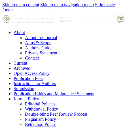
Skip to main content
Skip to main navigation menu
Skip to site
footer
About
About the Journal
Aims & Scope
Author's Guide
Privacy Statement
Contact
Current
Archives
Open Access Policy
Publication Fees
Instructions for Authors
Submission
Publication Ethics and Malpractice Statement
Journal Policy
Editorial Policies
Withdrawal Policy
Double-blind Peer Review Process
Plagiarism Policy
Retraction Policy