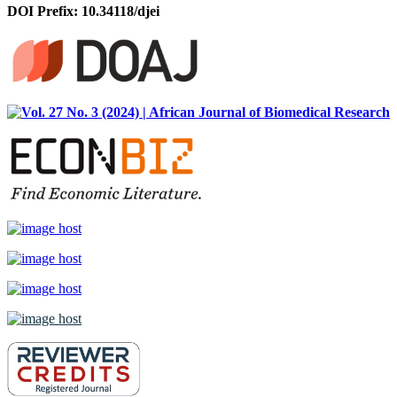
DOI Prefix: 10.34118/djei