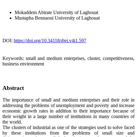
Mokaddem Abirate
University of Laghouat
Mustapha Bennaoui
University of Laghouat
DOI:
https://doi.org/10.34118/djei.v4i1.597
Keywords:
small and medium enterprises, cluster, competitiveness,
business environment
Abstract
The importance of small and medium enterprises and their role in
addressing the problems of unemployment and poverty and increase
economic growth rates in addition to their importance because of
their weight in a large number of institutions in many countries of
the world.
The clusters of industrial as one of the strategies used to solve faced
by these institutions from the problems of small size and