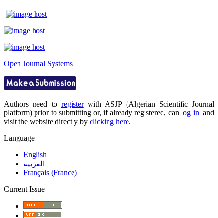
Open Journal Systems
Authors need to
register
with ASJP (Algerian Scientific Journal
platform) prior to submitting or, if already registered, can
log in.
and
visit the website directly by
clicking here
.
Language
English
العربية
Français (France)
Current Issue