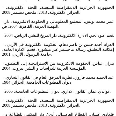
- الجمهورية الجزائرية الديمقراطية الشعبية، اللجنة الالكترونية،
الجزائر الالكترونية، 2013، ملخص ديسمبر 2008.
- عمر محمد يونس، المجتمع المعلوماتي و الحكومة الالكترونية، دار
النهضة العربية، القاهرة، 2004، ص:
- نجم عبود نجم، الادارة الالكترونية، دار المريخ للنشر، الرياض، 2004.
- العزام أحمد حسن بن ناصر دهام، الحكومة الالكترونية في الأردن :
إمكانية التطبيق، رسالة ماجستير غير منشورة، قسم الادارة العامة،
جامعة اليرموك، الأردن، 2001.
- بدران عباس، الحكومة الالكترونية من الاستراتيجية إلى التطبيق،
المؤسسة العربية للدراسات و النشر، بيروت، 2004.
- عبد الحميد محمد فاروق، نظرية المرفق العام في القانون التجاري،
ديوان المطبوعات الجامعية، الجزائر، 1984
- عوابدي عمار، القانون الاداري، ديوان المطبوعات الجامعية، 2005.
- الجمهورية الجزائرية الديمقراطية الشعبية، اللجنة الالكترونية،
الجزائر الالكترونية، 2013، ملخص ديسمبر 2008.
- قلعاوي غسان، القطاع العام...إلى أين؟، دار المكتبي للطباعة و