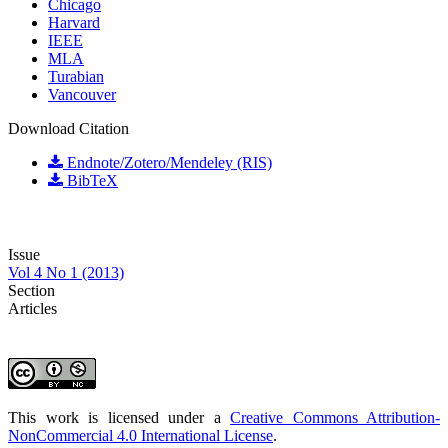
Chicago
Harvard
IEEE
MLA
Turabian
Vancouver
Download Citation
Endnote/Zotero/Mendeley (RIS)
BibTeX
Issue
Vol 4 No 1 (2013)
Section
Articles
This work is licensed under a
Creative Commons Attribution-
NonCommercial 4.0 International License
.