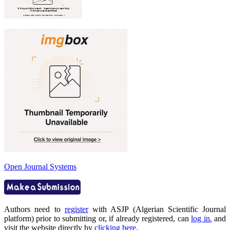
Open Journal Systems
Authors need to
register
with ASJP (Algerian Scientific Journal
platform) prior to submitting or, if already registered, can
log in.
and
visit the website directly by
clicking here
.