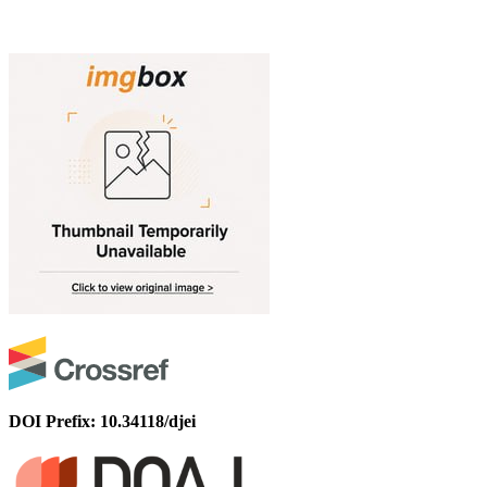
DOI Prefix: 10.34118/djei