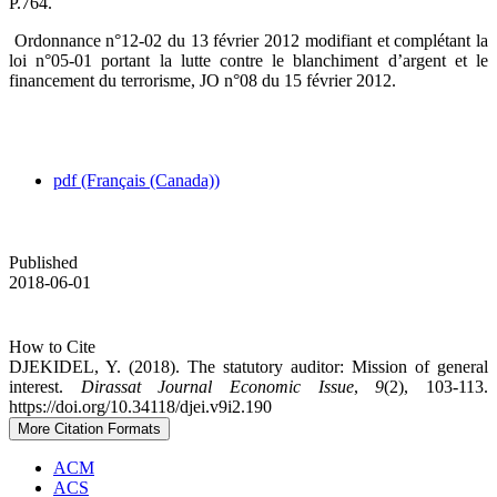
P.764.‎
‎ Ordonnance n°12-02 du 13 février 2012 modifiant et complétant la
loi n°05-01 portant la lutte ‎contre le blanchiment d’argent et le
financement du terrorisme, JO n°08 du 15 février 2012.‎
pdf (Français (Canada))
Published
2018-06-01
How to Cite
DJEKIDEL, Y. (2018). The statutory auditor: Mission of general
interest.
Dirassat Journal Economic Issue
,
9
(2), 103-113.
https://doi.org/10.34118/djei.v9i2.190
More Citation Formats
ACM
ACS