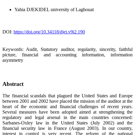
Yahia DJEKIDEL
university of Laghouat
DOI:
https://doi.org/10.34118/djei.v9i2.190
Keywords:
Audit, Statutory auditor, regularity, sincerity, faithful
picture, financial and accounting information, information
asymmetry
Abstract
The financial scandals that plagued the United States and Europe
between 2001 and 2002 have placed the mission of the auditor at the
heart of the economic and financial challenges of recent years.
Several measures have been adopted aimed at strengthening the
regulatory and legal arsenal in the main countries concerned:
Sarbanes-Oxley law in the United States (July 2002) and the
financial security law in France (August 2003). In our country,
interest in control is very recent. The reform of the national