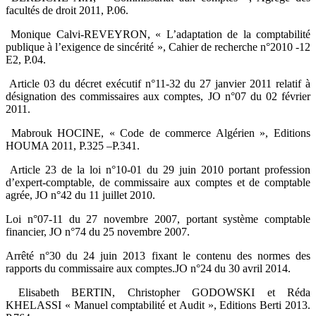
facultés de droit 2011, P.06.‎
‎ Monique Calvi-REVEYRON, « L’adaptation de la comptabilité
publique à l’exigence de ‎sincérité », Cahier de recherche n°2010 -12
E2, P.04. ‎
‎ Article 03 du décret exécutif n°11-32 du 27 janvier 2011 relatif à
désignation des commissaires ‎aux comptes, JO n°07 du 02 février
2011. ‎
‎ Mabrouk HOCINE, « Code de commerce Algérien », Editions
HOUMA 2011, P.325 –P.341.‎
‎ Article 23 de la loi n°10-01 du 29 juin 2010 portant profession
d’expert-comptable, de ‎commissaire aux comptes et de comptable
agrée, JO n°42 du 11 juillet 2010.
Loi n°07-11 du 27 novembre 2007, portant système comptable
financier, JO n°74 du 25 novembre ‎‎2007.‎
Arrêté n°30 du 24 juin 2013 fixant le contenu des normes des
rapports du commissaire aux ‎comptes.JO n°24 du 30 avril 2014.‎
‎ Elisabeth BERTIN, Christopher GODOWSKI et Réda
KHELASSI « Manuel comptabilité et Audit », ‎Editions Berti 2013.