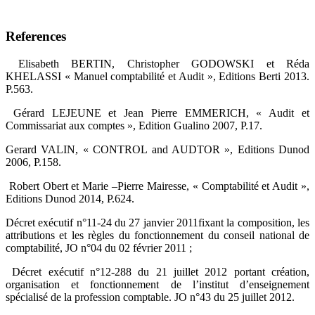
References
‎ Elisabeth BERTIN, Christopher GODOWSKI et Réda
KHELASSI « Manuel comptabilité et Audit », ‎Editions Berti 2013.
P.563.‎
‎ Gérard LEJEUNE et Jean Pierre EMMERICH, « Audit et
Commissariat aux comptes », Edition ‎Gualino 2007, P.17.‎
Gerard VALIN, « CONTROL and AUDTOR », Editions Dunod
2006, P.158.‎
‎ Robert Obert et Marie –Pierre Mairesse, « Comptabilité et Audit »,
Editions Dunod 2014, P.624. ‎
Décret exécutif n°11-24 du 27 janvier 2011fixant la composition, les
attributions et les règles du ‎fonctionnement du conseil national de
comptabilité, JO n°04 du 02 février 2011 ;‎
‎ Décret exécutif n°12-288 du 21 juillet 2012 portant création,
organisation et fonctionnement de ‎l’institut d’enseignement
spécialisé de la profession comptable. JO n°43 du 25 juillet 2012. ‎