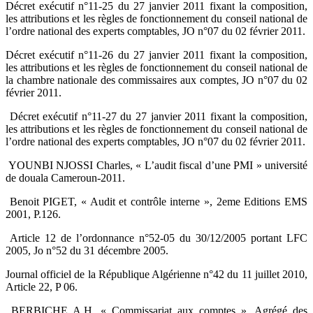
Décret exécutif n°11-25 du 27 janvier 2011 fixant la composition,
les attributions et les règles de ‎fonctionnement du conseil national de
l’ordre national des experts comptables, JO n°07 du 02 ‎février 2011.‎
Décret exécutif n°11-26 du 27 janvier 2011 fixant la composition,
les attributions et les règles de ‎fonctionnement du conseil national de
la chambre nationale des commissaires aux comptes, JO n°07 ‎du 02
février 2011.‎
‎ Décret exécutif n°11-27 du 27 janvier 2011 fixant la composition,
les attributions et les règles de ‎fonctionnement du conseil national de
l’ordre national des experts comptables, JO n°07 du 02 ‎février 2011.‎
‎ YOUNBI NJOSSI Charles, « L’audit fiscal d’une PMI » université
de douala Cameroun-2011.‎
‎ Benoit PIGET, « Audit et contrôle interne », 2eme Editions EMS
2001, P.126.‎
‎ Article 12 de l’ordonnance n°52-05 du 30/12/2005 portant LFC
2005, Jo n°52 du 31 décembre ‎‎2005.‎
Journal officiel de la République Algérienne n°42 du 11 juillet 2010,
Article 22, P 06.‎
‎ BERBICHE A.H, « Commissariat aux comptes », Agrégé des