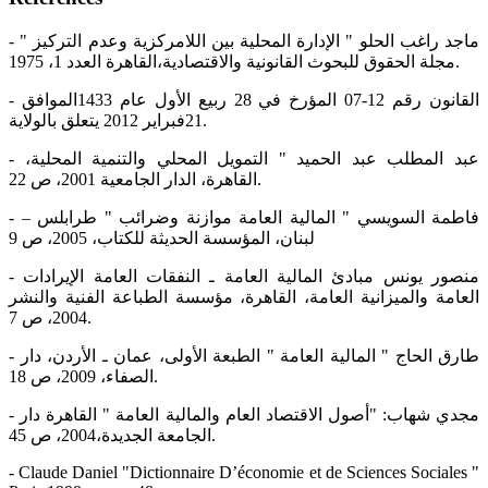
- ماجد راغب الحلو " الإدارة المحلية بين اللامركزية وعدم التركيز "
مجلة الحقوق للبحوث القانونية والاقتصادية،القاهرة العدد 1، 1975.
- القانون رقم 12-07 المؤرخ في 28 ربيع الأول عام 1433الموافق
21فبراير 2012 يتعلق بالولاية.
- عبد المطلب عبد الحميد " التمويل المحلي والتنمية المحلية،
القاهرة، الدار الجامعية 2001، ص 22.
- فاطمة السويسي " المالية العامة موازنة وضرائب " طرابلس –
لبنان، المؤسسة الحديثة للكتاب، 2005، ص 9
- منصور يونس مبادئ المالية العامة ـ النفقات العامة الإيرادات
العامة والميزانية العامة، القاهرة، مؤسسة الطباعة الفنية والنشر
2004، ص 7.
- طارق الحاج " المالية العامة " الطبعة الأولى، عمان ـ الأردن، دار
الصفاء، 2009، ص 18.
- مجدي شهاب: "أصول الاقتصاد العام والمالية العامة " القاهرة دار
الجامعة الجديدة،2004، ص 45.
- Claude Daniel "Dictionnaire D’économie et de Sciences Sociales "