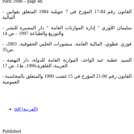
Paris 1998 – page 48.
- القانون رقم 84-17 المؤرخ في 7 جويلية 1984 المتعلق بقوانين
المالية
- سليمان اللوزي " إدارة الموازنات العامة " دار المسيرة للنشر
والتوزيع والطباعة 1997 – ص 14
- فوزي عطوي، المالية العامة، منشورات الحلبي الحقوقية، 2003،
ص35.
- السيد عطية عبد الواحد، الموازنة العامة للدولة، دار النهضة
العربية، القاهرة،1996، ط1، ص 17.
- القانون رقم 90-21 المؤرخ في 15 غشت 1990 والمتعلق بالمحاسبة
العمومية
pdf (العربية)
Published