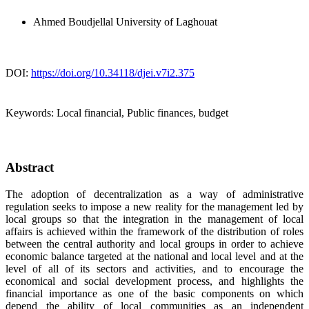
Ahmed Boudjellal
University of Laghouat
DOI:
https://doi.org/10.34118/djei.v7i2.375
Keywords:
Local financial, Public finances, budget
Abstract
The adoption of decentralization as a way of administrative
regulation seeks to impose a new reality for the management led by
local groups so that the integration in the management of local
affairs is achieved within the framework of the distribution of roles
between the central authority and local groups in order to achieve
economic balance targeted at the national and local level and at the
level of all of its sectors and activities, and to encourage the
economical and social development process, and highlights the
financial importance as one of the basic components on which
depend the ability of local communities as an independent