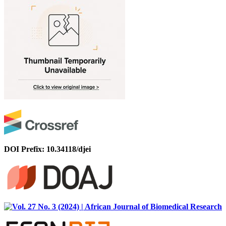
DOI Prefix: 10.34118/djei