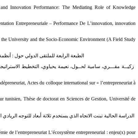
 and Innovation Performance: The Mediating Role of ‎Knowledge
الطبعة الرابعة للملتقى الدولي حول : أنظمة الابتكا
adépreneuriat, Actes du colloque international sur « ‎l’entrepreneuriat à
eur tunisien, Thèse de doctorat en Sciences de Gestion, ‎Université de