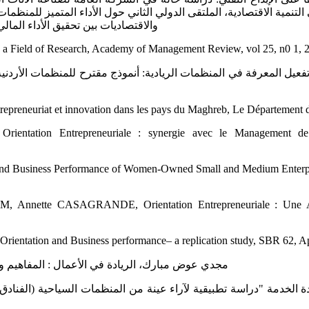
والاقتصاديات بين تحقيق الأداء المالي وتحديا الأد
 a Field of Research, Academy ‎of Management Review, vol 25, n0 1, 20
فعيل المعرفة في المنظمات الريادية: أنموذج مقترح للمنظمات الأردنية
tion Entrepreneuriale : synergie ‎avec le Management de l’I
and Business Performance of ‎Women-Owned Small and Medium Enterprise
nette CASAGRANDE, ‎Orientation Entrepreneuriale : Une Appr
rientation and Business ‎performance– a replication study, SBR 62, Apr
‏ مجدي عوض مبارك، الريادة في الأعمال : المفاهيم والنماذج وا