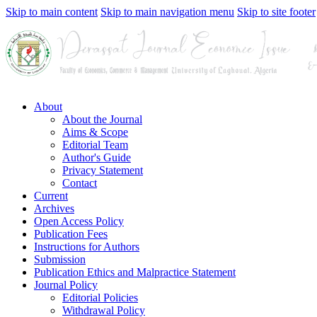
Skip to main content
Skip to main navigation menu
Skip to site footer
About
About the Journal
Aims & Scope
Editorial Team
Author's Guide
Privacy Statement
Contact
Current
Archives
Open Access Policy
Publication Fees
Instructions for Authors
Submission
Publication Ethics and Malpractice Statement
Journal Policy
Editorial Policies
Withdrawal Policy