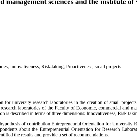
 management sciences and the institute of ve
ies, Innovativeness, Risk-taking, Proactiveness, small projects
n for university research laboratories in the creation of small project
research laboratories of the Faculty of Economic, commercial and mana
ion is described in terms of three dimensions: Innovativeness, Risk-taki
 hypothesis of contribution Entrepreneurial Orientation for University 
espondents about the Entrepreneurial Orientation for Research Labora
ntified the results and provide a set of recommendations.