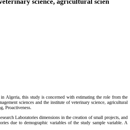
terinary ‎science, agricultural scien
s in Algeria, this study is concerned with estimating the role from the
gement sciences and the institute of veterinary science, agricultural
ng, Proactiveness.
Research Laboratories dimensions in the creation of small projects, and
tories due to demographic variables of the study sample variable. A