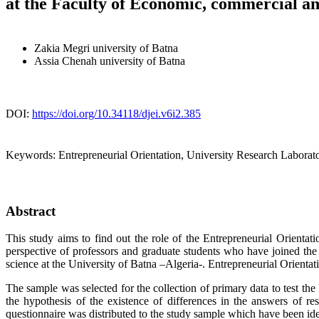
at the Faculty of ‎Economic, commercial and
Zakia Megri
university of Batna
Assia Chenah
university of Batna
DOI:
https://doi.org/10.34118/djei.v6i2.385
Keywords:
Entrepreneurial Orientation, University Research Laborator
Abstract
This study aims to find out the role of the Entrepreneurial Orientatio
perspective of professors and graduate students who have joined the 
science at the University of Batna –Algeria-. Entrepreneurial Orientat
The sample was selected for the collection of primary data to test the
the hypothesis of the existence of differences in the answers of r
questionnaire was distributed to the study sample which have been ide